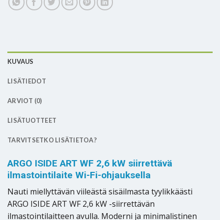
KUVAUS
LISÄTIEDOT
ARVIOT (0)
LISÄTUOTTEET
TARVITSETKO LISÄTIETOA?
ARGO ISIDE ART WF 2,6 kW siirrettävä
ilmastointilaite Wi-Fi-ohjauksella
Nauti miellyttävän viileästä sisäilmasta tyylikkäästi
ARGO ISIDE ART WF 2,6 kW -siirrettävän
ilmastointilaitteen avulla. Moderni ja minimalistinen