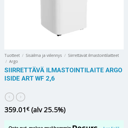
Tuotteet
/
Sisäilma ja viilennys
/
Siirrettävät ilmastointilaitteet
/
Argo
SIIRRETTÄVÄ ILMASTOINTILAITE ARGO
ISIDE ART WF 2,6
359.01
(alv 25.5%)
€