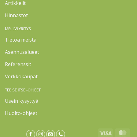
Artikkelit
Hinnastot
MR. LVI YRITYS
Tietoa meistä
Asennusalueet
Referenssit
Verkkokaupat
TEE SE ITSE -OHJEET
Usein kysyttyä
Huolto-ohjeet
Visa
Mas