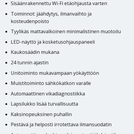
Sisäänrakennettu Wi-Fi etäohjausta varten
Toiminnot: jäähdytys, ilmanvaihto ja
kosteudenpoisto
Tyylikäs mattavalkoinen minimalistinen muotoilu
LED-näyttö ja kosketusohjauspaneeli
Kaukosäädin mukana
24 tunnin ajastin
Unitoiminto mukavampaan yökäyttöön
Muistitoiminto sähkökatkon varalle
Automaattinen vikadiagnostiikka
Lapsilukko lisää turvallisuutta
Kaksinopeuksinen puhallin
Pestävä ja helposti irrotettava ilmansuodatin