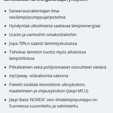
Saneerausrakentajan ilma-
vesilämpöpumppujärjestelmä
Hyödyntää ulkoilmasta saatavaa lämpöenergiaa
Uusiin ja vanhoihin omakotitaloihin
Jopa 70%:n säästö lämmityskuluissa
Tehokas lämmön tuotto myös alhaisissa
lämpötiloissa
Pitkäikäinen sekä pohjoismaiset olosuhteet sietävä
myUpway -etävalvonta vakiona
Paketti sisältää monoblock-ulkoyksikön,
maatelineen ja ohjausyksikön (Jäspi MCU)
Jäspi Basic NORDIC vesi-ilmalämpöpumppu on
Suomessa suunniteltu ja valmistettu