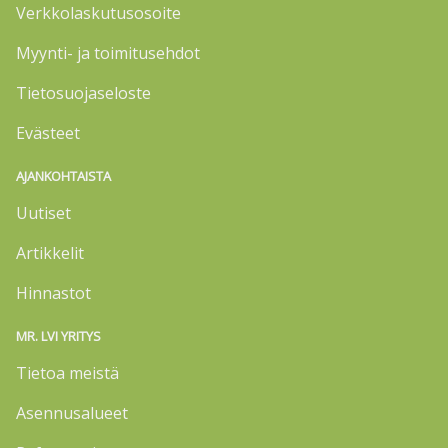
Verkkolaskutusosoite
Myynti- ja toimitusehdot
Tietosuojaseloste
Evästeet
AJANKOHTAISTA
Uutiset
Artikkelit
Hinnastot
MR. LVI YRITYS
Tietoa meistä
Asennusalueet