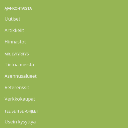
AJANKOHTAISTA
Uutiset
Artikkelit
Hinnastot
MR. LVI YRITYS
Tietoa meistä
Asennusalueet
Referenssit
Verkkokaupat
TEE SE ITSE -OHJEET
Usein kysyttyä