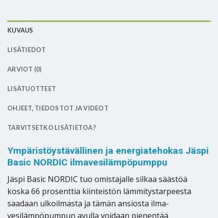
KUVAUS
LISÄTIEDOT
ARVIOT (0)
LISÄTUOTTEET
OHJEET, TIEDOSTOT JA VIDEOT
TARVITSETKO LISÄTIETOA?
Ympäristöystävällinen ja energiatehokas Jäspi
Basic NORDIC ilmavesilämpöpumppu
Jäspi Basic NORDIC tuo omistajalle silkaa säästöä
koska 66 prosenttia kiinteistön lämmitystarpeesta
saadaan ulkoilmasta ja tämän ansiosta ilma-
vesilämpöpumpun avulla voidaan pienentää