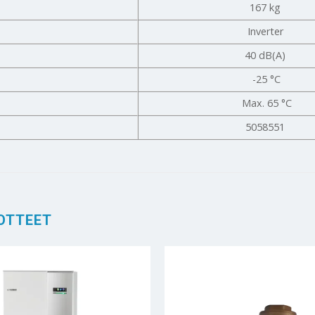
167 kg
Inverter
40 dB(A)
-25 °C
Max. 65 °C
5058551
OTTEET