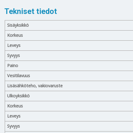
Tekniset tiedot
Sisäyksikkö
Korkeus
Leveys
Syvyys
Paino
Vesitilavuus
Lisäsähköteho, vakiovaruste
Ulkoyksikkö
Korkeus
Leveys
Syvyys