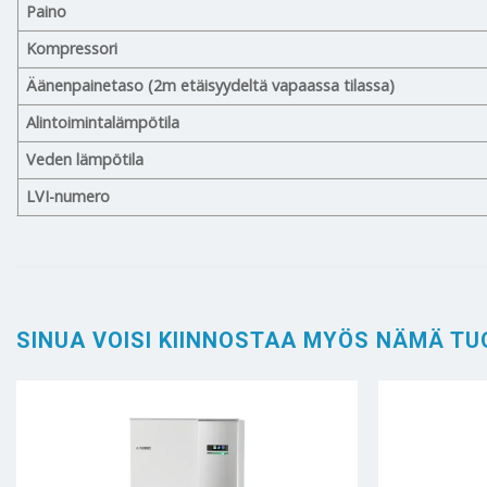
Paino
Kompressori
Äänenpainetaso (2m etäisyydeltä vapaassa tilassa)
Alintoimintalämpötila
Veden lämpötila
LVI-numero
SINUA VOISI KIINNOSTAA MYÖS NÄMÄ TU