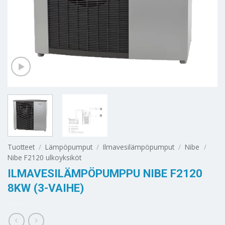
Tuotteet
/
Lämpöpumput
/
Ilmavesilämpöpumput
/
Nibe
/
Nibe F2120 ulkoyksiköt
ILMAVESILÄMPÖPUMPPU NIBE F2120
8KW (3-VAIHE)