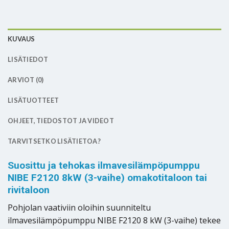
KUVAUS
LISÄTIEDOT
ARVIOT (0)
LISÄTUOTTEET
OHJEET, TIEDOSTOT JA VIDEOT
TARVITSETKO LISÄTIETOA?
Suosittu ja tehokas ilmavesilämpöpumppu
NIBE F2120 8kW (3-vaihe) omakotitaloon tai
rivitaloon
Pohjolan vaativiin oloihin suunniteltu
ilmavesilämpöpumppu NIBE F2120 8 kW (3-vaihe) tekee