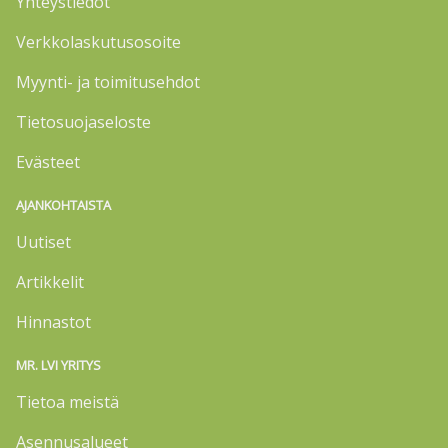
Yhteystiedot
Verkkolaskutusosoite
Myynti- ja toimitusehdot
Tietosuojaseloste
Evästeet
AJANKOHTAISTA
Uutiset
Artikkelit
Hinnastot
MR. LVI YRITYS
Tietoa meistä
Asennusalueet