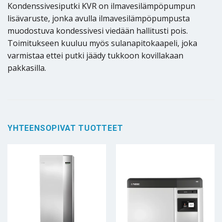
Kondenssivesiputki KVR on ilmavesilämpöpumpun
lisävaruste, jonka avulla ilmavesilämpöpumpusta
muodostuva kondessivesi viedään hallitusti pois.
Toimitukseen kuuluu myös sulanapitokaapeli, joka
varmistaa ettei putki jäädy tukkoon kovillakaan
pakkasilla.
YHTEENSOPIVAT TUOTTEET