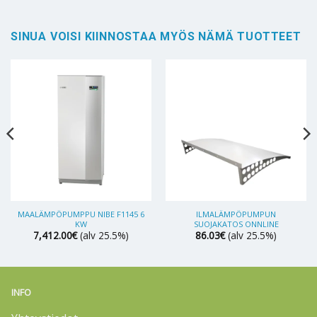
SINUA VOISI KIINNOSTAA MYÖS NÄMÄ TUOTTEET
MAALÄMPÖPUMPPU NIBE F1145 6
ILMALÄMPÖPUMPUN
KW
SUOJAKATOS ONNLINE
7,412.00
€
(alv 25.5%)
86.03
€
(alv 25.5%)
INFO