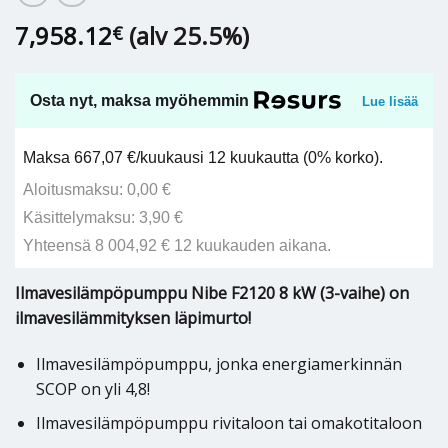
7,958.12
(alv 25.5%)
€
Osta nyt, maksa myöhemmin
Lue lisää
Maksa 667,07 €/kuukausi 12 kuukautta (0% korko).
Aloitusmaksu: 0,00 €
Käsittelymaksu: 3,90 €
Yhteensä 8 004,92 € 12 kuukauden aikana.
Ilmavesilämpöpumppu Nibe F2120 8 kW (3-vaihe) on
ilmavesilämmityksen läpimurto!
Ilmavesilämpöpumppu, jonka energiamerkinnän
SCOP on yli 4,8!
Ilmavesilämpöpumppu rivitaloon tai omakotitaloon