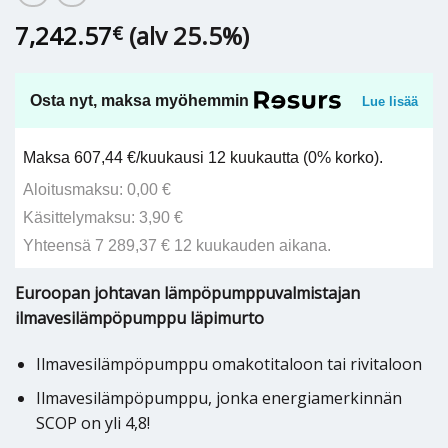
7,242.57
(alv 25.5%)
€
Osta nyt, maksa myöhemmin
Lue lisää
Maksa 607,44 €/kuukausi 12 kuukautta (0% korko).
Aloitusmaksu: 0,00 €
Käsittelymaksu: 3,90 €
Yhteensä 7 289,37 € 12 kuukauden aikana.
Euroopan johtavan lämpöpumppuvalmistajan
ilmavesilämpöpumppu läpimurto
Ilmavesilämpöpumppu omakotitaloon tai rivitaloon
Ilmavesilämpöpumppu, jonka energiamerkinnän
SCOP on yli 4,8!