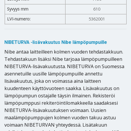
Syvyys mm
610
LVI-numero:
5362001
NIBETURVA -lisävakuutus Nibe lämpöpumpuille
Nibe antaa laitteilleen kolmen vuoden tehdastakkuun.
Tehdastakuun lisäksi Nibe tarjoaa lämpöpumpuilleen
NIBETURVA-lisävakuutusta. NIBETURVA on Suomessa
asennetuille uusille lämpöpumpuille annettu
lisävakuutus, joka on voimassa aina laitteen
kuudenteen käyttövuoteen saakka. Lisävakuutus on
lämpöpumpun ostajalle täysin ilmainen. Rekisteröi
lämpöpumppusi rekiteröintilomakkeella saadaksesi
NIBETURVA-lisävakuutuksen voimaan. Uusien
maalämpöpumppujen kolmen vuoden takuu astuu
voimaan NIBETURVAN yhteydessä. Lisätakuun