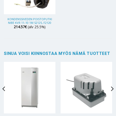
KONDENSSIVEDEN POISTOPUTKI
NIBE KVR 11-10 1M S2125, F2120
214.57
€
(alv 25.5%)
SINUA VOISI KIINNOSTAA MYÖS NÄMÄ TUOTTEET