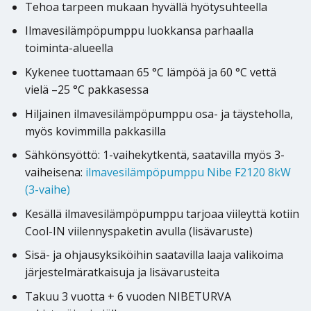
Tehoa tarpeen mukaan hyvällä hyötysuhteella
Ilmavesilämpöpumppu luokkansa parhaalla
toiminta-alueella
Kykenee tuottamaan 65 °C lämpöä ja 60 °C vettä
vielä –25 °C pakkasessa
Hiljainen ilmavesilämpöpumppu osa- ja täysteholla,
myös kovimmilla pakkasilla
Sähkönsyöttö: 1-vaihekytkentä, saatavilla myös 3-
vaiheisena:
ilmavesilämpöpumppu Nibe F2120 8kW
(3-vaihe)
Kesällä ilmavesilämpöpumppu tarjoaa viileyttä kotiin
Cool-IN viilennyspaketin avulla (lisävaruste)
Sisä- ja ohjausyksiköihin saatavilla laaja valikoima
järjestelmäratkaisuja ja lisävarusteita
Takuu 3 vuotta + 6 vuoden NIBETURVA