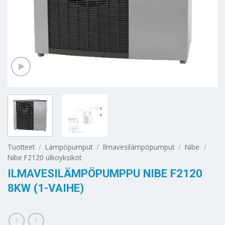
Tuotteet
/
Lämpöpumput
/
Ilmavesilämpöpumput
/
Nibe
/
Nibe F2120 ulkoyksiköt
ILMAVESILÄMPÖPUMPPU NIBE F2120
8KW (1-VAIHE)