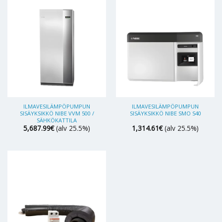
ILMAVESILÄMPÖPUMPUN
ILMAVESILÄMPÖPUMPUN
SISÄYKSIKKÖ NIBE VVM 500 /
SISÄYKSIKKÖ NIBE SMO S40
SÄHKÖKATTILA
5,687.99
€
(alv 25.5%)
1,314.61
€
(alv 25.5%)