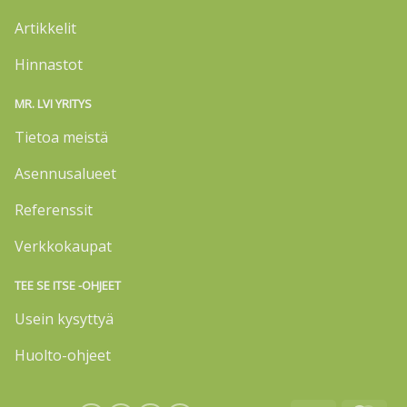
Artikkelit
Hinnastot
MR. LVI YRITYS
Tietoa meistä
Asennusalueet
Referenssit
Verkkokaupat
TEE SE ITSE -OHJEET
Usein kysyttyä
Huolto-ohjeet