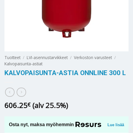
Tuotteet
/
LVI-asennustarvikkeet
/
Verkoston varusteet
/
Kalvopaisunta-astiat
KALVOPAISUNTA-ASTIA ONNLINE 300 L
606.25
(alv 25.5%)
€
Osta nyt, maksa myöhemmin
Lue lisää