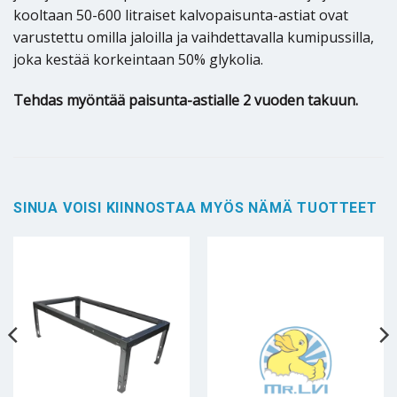
kooltaan 50-600 litraiset kalvopaisunta-astiat ovat
varustettu omilla jaloilla ja vaihdettavalla kumipussilla,
joka kestää korkeintaan 50% glykolia.
Tehdas myöntää paisunta-astialle 2 vuoden takuun.
SINUA VOISI KIINNOSTAA MYÖS NÄMÄ TUOTTEET