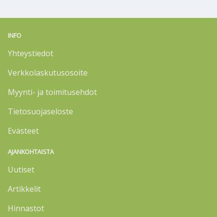
INFO
Yhteystiedot
Verkkolaskutusosoite
Myynti- ja toimitusehdot
Tietosuojaseloste
Evästeet
AJANKOHTAISTA
Uutiset
Artikkelit
Hinnastot