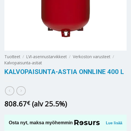
Tuotteet
/
LVI-asennustarvikkeet
/
Verkoston varusteet
/
Kalvopaisunta-astiat
KALVOPAISUNTA-ASTIA ONNLINE 400 L
808.67
(alv 25.5%)
€
Osta nyt, maksa myöhemmin
Lue lisää