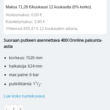
Maksa 71,28 €/kuukausi 12 kuukautta (0% korko).
Aloitusmaksu: 0,00 €
Käsittelymaksu: 3,90 €
Yhteensä 855,47 € 12 kuukauden aikana.
Suoraan putkeen asennettava 400l Onnline paisunta-
astia
korkeus: 1520 mm
halkaisija: 624 mm
max paine: 6 bar
1
putkiliitäntä: 1
/
”
2
Lue koko tuotekuvaus
Kalvopaisunta-astia ONNLINE 400 L määrä
Alternative: