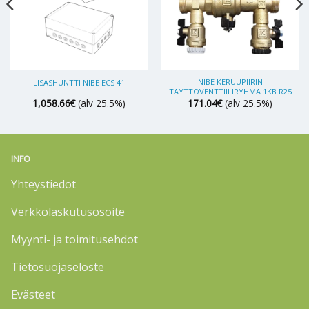
NIBE KERUUPIIRIN
LISÄSHUNTTI NIBE ECS 41
TÄYTTÖVENTTIILIRYHMÄ 1KB R25
1,058.66
€
(alv 25.5%)
171.04
€
(alv 25.5%)
INFO
Yhteystiedot
Verkkolaskutusosoite
Myynti- ja toimitusehdot
Tietosuojaseloste
Evästeet