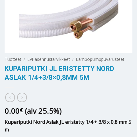
Tuotteet
/
LVI-asennustarvikkeet
/
Lämpöpumppuvarusteet
KUPARIPUTKI JL ERISTETTY NORD
ASLAK 1/4+3/8×0,8MM 5M
0.00
(alv 25.5%)
€
Kupariputki Nord Aslak JL eristetty 1/4 + 3/8 x 0,8 mm 5
m