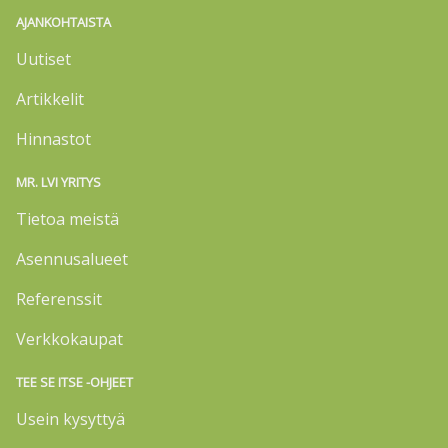
AJANKOHTAISTA
Uutiset
Artikkelit
Hinnastot
MR. LVI YRITYS
Tietoa meistä
Asennusalueet
Referenssit
Verkkokaupat
TEE SE ITSE -OHJEET
Usein kysyttyä