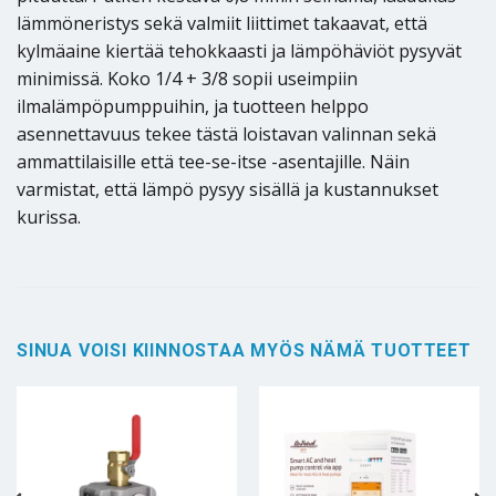
lämmöneristys sekä valmiit liittimet takaavat, että
kylmäaine kiertää tehokkaasti ja lämpöhäviöt pysyvät
minimissä. Koko 1/4 + 3/8 sopii useimpiin
ilmalämpöpumppuihin, ja tuotteen helppo
asennettavuus tekee tästä loistavan valinnan sekä
ammattilaisille että tee-se-itse -asentajille. Näin
varmistat, että lämpö pysyy sisällä ja kustannukset
kurissa.
SINUA VOISI KIINNOSTAA MYÖS NÄMÄ TUOTTEET