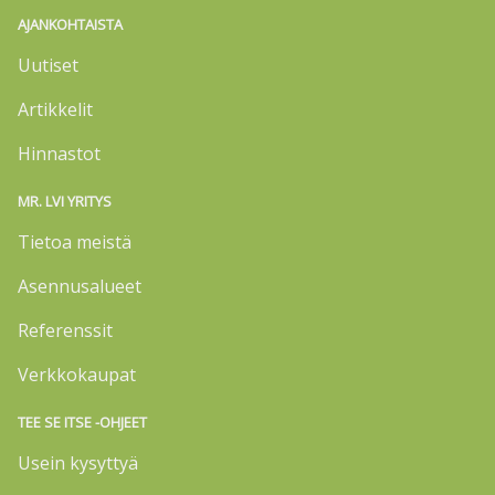
AJANKOHTAISTA
Uutiset
Artikkelit
Hinnastot
MR. LVI YRITYS
Tietoa meistä
Asennusalueet
Referenssit
Verkkokaupat
TEE SE ITSE -OHJEET
Usein kysyttyä