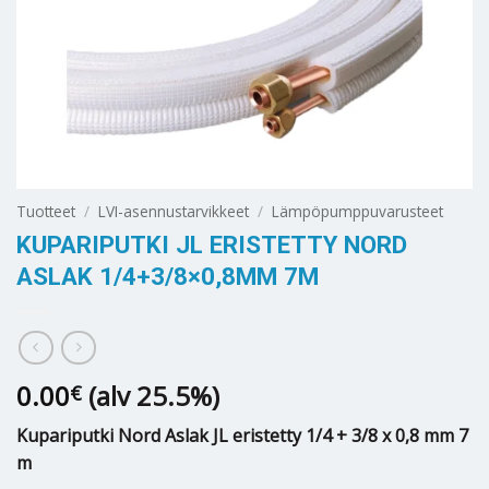
Tuotteet
/
LVI-asennustarvikkeet
/
Lämpöpumppuvarusteet
KUPARIPUTKI JL ERISTETTY NORD
ASLAK 1/4+3/8×0,8MM 7M
0.00
(alv 25.5%)
€
Kupariputki Nord Aslak JL eristetty 1/4 + 3/8 x 0,8 mm 7
m