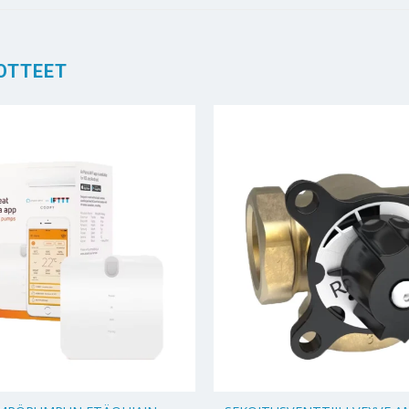
OTTEET
+