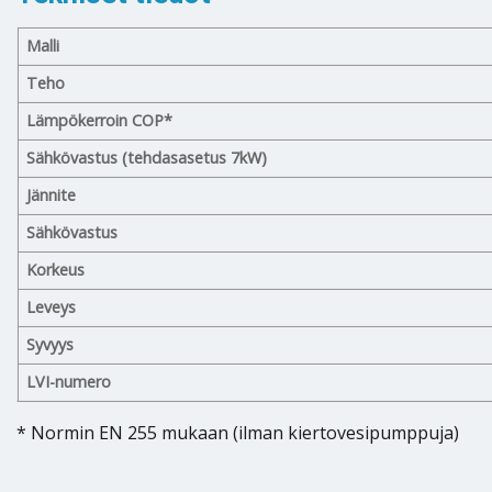
Malli
Teho
Lämpökerroin COP*
Sähkövastus (tehdasasetus 7kW)
Jännite
Sähkövastus
Korkeus
Leveys
Syvyys
LVI-numero
* Normin EN 255 mukaan (ilman kiertovesipumppuja)