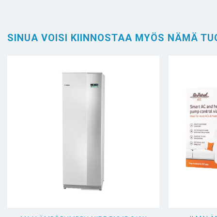
SINUA VOISI KIINNOSTAA MYÖS NÄMÄ TU
+
+