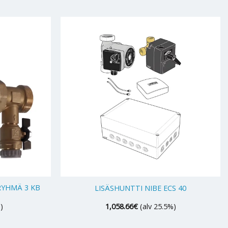
+
RYHMÄ 3 KB
LISÄSHUNTTI NIBE ECS 40
)
1,058.66
€
(alv 25.5%)