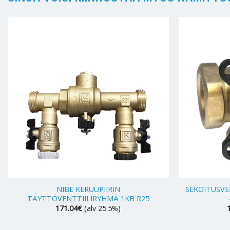
+
+
NIBE KERUUPIIRIN
SEKOITUSVE
TÄYTTÖVENTTIILIRYHMÄ 1KB R25
171.04
€
(alv 25.5%)