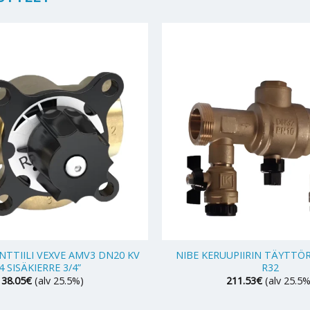
+
NTTIILI VEXVE AMV3 DN20 KV
NIBE KERUUPIIRIN TÄYTTÖ
4 SISÄKIERRE 3/4”
R32
138.05
€
(alv 25.5%)
211.53
€
(alv 25.5%