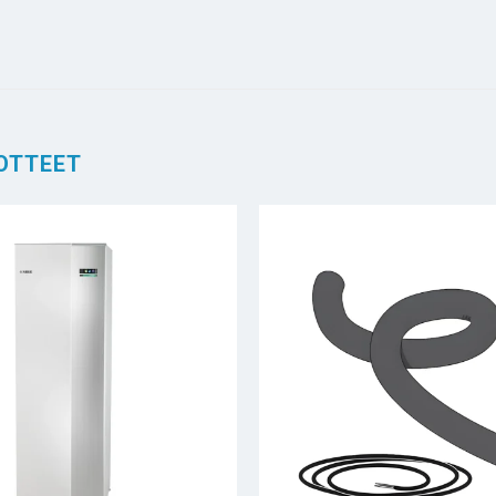
OTTEET