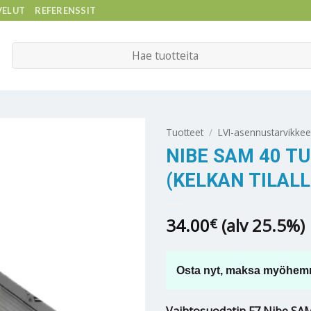
VELUT
REFERENSSIT
Etsi:
Tuotteet
/
LVI-asennustarvikkee
NIBE SAM 40 T
(KELKAN TILALL
34.00
(alv 25.5%)
€
Osta nyt, maksa myöhem