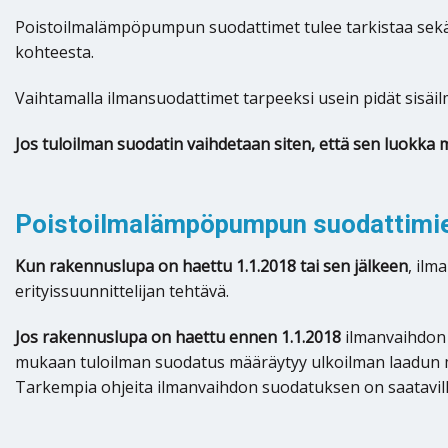
Poistoilmalämpöpumpun suodattimet tulee tarkistaa sekä 
kohteesta.
Vaihtamalla ilmansuodattimet tarpeeksi usein pidät sisäil
Jos tuloilman suodatin vaihdetaan siten, että sen luokka 
Poistoilmalämpöpumpun suodattimien
Kun rakennuslupa on haettu 1.1.2018 tai sen jälkeen
, il
erityissuunnittelijan tehtävä.
Jos rakennuslupa on haettu ennen 1.1.2018
ilmanvaihdon
mukaan tuloilman suodatus määräytyy ulkoilman laadun
Tarkempia ohjeita ilmanvaihdon suodatuksen on saatavil