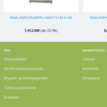
+
+
MAALÄMPÖPUMPPU NIBE F1145 6 KW
MAALÄMPÖ
7,412.00
€
(alv 25.5%)
8
INFO
AJANKOHTAISTA
Yhteystiedot
Uutiset
Verkkolaskutusosoite
Artikkelit
Myynti- ja toimitusehdot
Hinnastot
Tietosuojaseloste
Evästeet