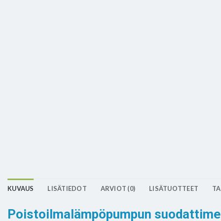
KUVAUS
LISÄTIEDOT
ARVIOT (0)
LISÄTUOTTEET
TA
Poistoilmalämpöpumpun suodattimen