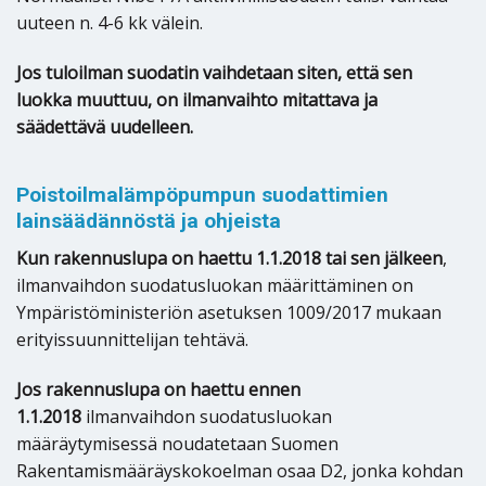
uuteen n. 4-6 kk välein.
Jos tuloilman suodatin vaihdetaan siten, että sen
luokka muuttuu, on ilmanvaihto mitattava ja
säädettävä uudelleen.
Poistoilmalämpöpumpun suodattimien
lainsäädännöstä ja ohjeista
Kun rakennuslupa on haettu 1.1.2018 tai sen jälkeen
,
ilmanvaihdon suodatusluokan määrittäminen on
Ympäristöministeriön asetuksen 1009/2017 mukaan
erityissuunnittelijan tehtävä.
Jos rakennuslupa on haettu ennen
1.1.2018
ilmanvaihdon suodatusluokan
määräytymisessä noudatetaan Suomen
Rakentamismääräyskokoelman osaa D2, jonka kohdan