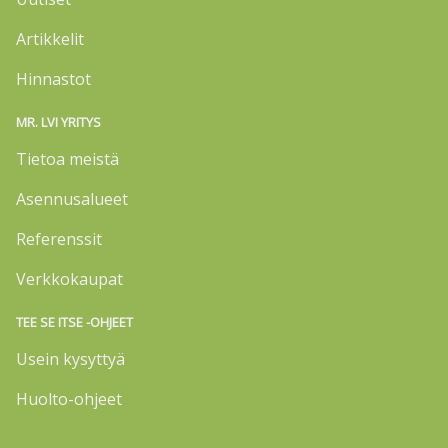
Artikkelit
Hinnastot
MR. LVI YRITYS
Tietoa meistä
Asennusalueet
Referenssit
Verkkokaupat
TEE SE ITSE -OHJEET
Usein kysyttyä
Huolto-ohjeet