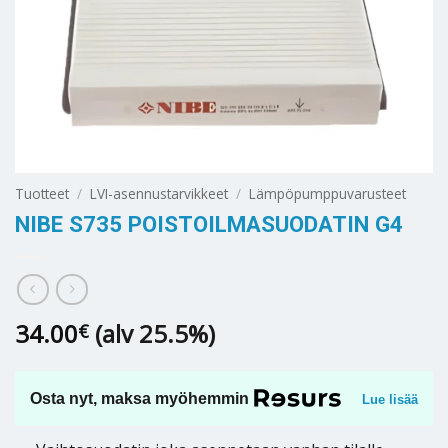
Tuotteet
/
LVI-asennustarvikkeet
/
Lämpöpumppuvarusteet
NIBE S735 POISTOILMASUODATIN G4
34.00
(alv 25.5%)
€
Osta nyt, maksa myöhemmin
Lue lisää