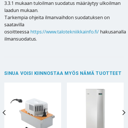
3.3.1 mukaan tuloilman suodatus määräytyy ulkoilman
laadun mukaan.
Tarkempia ohjeita ilmanvaihdon suodatuksen on
saatavilla
osoitteessa
https://www.talotekniikkainfo.fi/
hakusanalla
ilmansuodatus.
SINUA VOISI KIINNOSTAA MYÖS NÄMÄ TUOTTEET