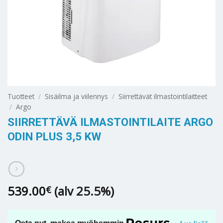
Tuotteet
/
Sisäilma ja viilennys
/
Siirrettävät ilmastointilaitteet
/
Argo
SIIRRETTÄVÄ ILMASTOINTILAITE ARGO
ODIN PLUS 3,5 KW
539.00
(alv 25.5%)
€