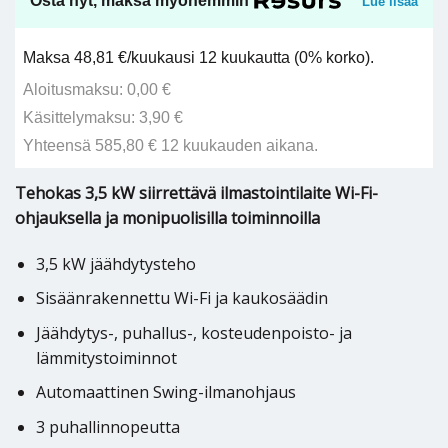
Osta nyt, maksa myöhemmin
Lue lisää
Maksa 48,81 €/kuukausi 12 kuukautta (0% korko).
Aloitusmaksu: 0,00 €
Käsittelymaksu: 3,90 €
Yhteensä 585,80 € 12 kuukauden aikana.
Tehokas 3,5 kW siirrettävä ilmastointilaite Wi-Fi-
ohjauksella ja monipuolisilla toiminnoilla
3,5 kW jäähdytysteho
Sisäänrakennettu Wi-Fi ja kaukosäädin
Jäähdytys-, puhallus-, kosteudenpoisto- ja
lämmitystoiminnot
Automaattinen Swing-ilmanohjaus
3 puhallinnopeutta