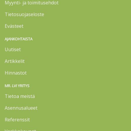
Myynti- ja toimitusehdot
Tietosuojaseloste
Evästeet
AJANKOHTAISTA
Uutiset
Artikkelit
Hinnastot
MR. LVI YRITYS
Tietoa meistä
Asennusalueet
Referenssit