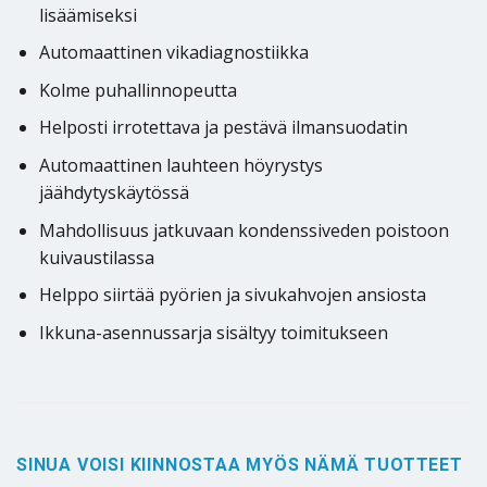
lisäämiseksi
Automaattinen vikadiagnostiikka
Kolme puhallinnopeutta
Helposti irrotettava ja pestävä ilmansuodatin
Automaattinen lauhteen höyrystys
jäähdytyskäytössä
Mahdollisuus jatkuvaan kondenssiveden poistoon
kuivaustilassa
Helppo siirtää pyörien ja sivukahvojen ansiosta
Ikkuna-asennussarja sisältyy toimitukseen
SINUA VOISI KIINNOSTAA MYÖS NÄMÄ TUOTTEET