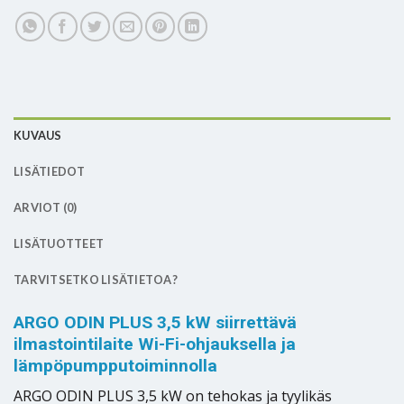
KUVAUS
LISÄTIEDOT
ARVIOT (0)
LISÄTUOTTEET
TARVITSETKO LISÄTIETOA?
ARGO ODIN PLUS 3,5 kW siirrettävä
ilmastointilaite Wi-Fi-ohjauksella ja
lämpöpumpputoiminnolla
ARGO ODIN PLUS 3,5 kW on tehokas ja tyylikäs