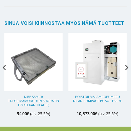
SINUA VOISI KIINNOSTAA MYÖS NÄMÄ TUOTTEET
NIBE SAM 40
POISTOILMALÄMPÖPUMPPU
TULOILMAMODUULIN SUODATIN
NILAN COMPACT PC SOL EK9 XL
F7 (KELKAN TILALLE)
34.00
€
(alv 25.5%)
10,373.00
€
(alv 25.5%)