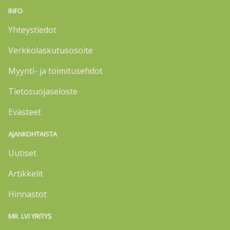
INFO
Yhteystiedot
Verkkolaskutusosoite
Myynti- ja toimitusehdot
Tietosuojaseloste
Evästeet
AJANKOHTAISTA
Uutiset
Artikkelit
Hinnastot
MR. LVI YRITYS