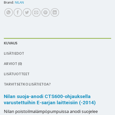
Brand:
NILAN
KUVAUS
LISÄTIEDOT
ARVIOT (0)
LISÄTUOTTEET
TARVITSETKO LISÄTIETOA?
Nilan suoja-anodi CTS600-ohjauksella
varustettuihin E-sarjan laitteisiin (-2014)
Nilan poistoilmalämpöpumpuissa anodi suojelee