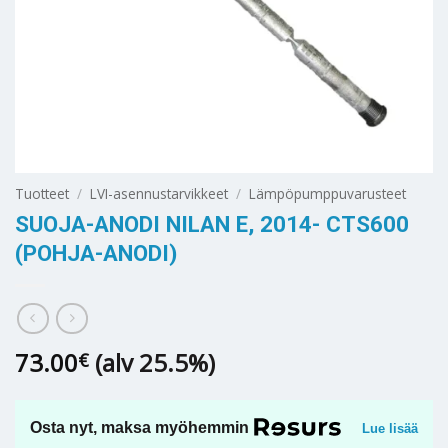
Tuotteet
/
LVI-asennustarvikkeet
/
Lämpöpumppuvarusteet
SUOJA-ANODI NILAN E, 2014- CTS600
(POHJA-ANODI)
73.00
(alv 25.5%)
€
Osta nyt, maksa myöhemmin
Lue lisää