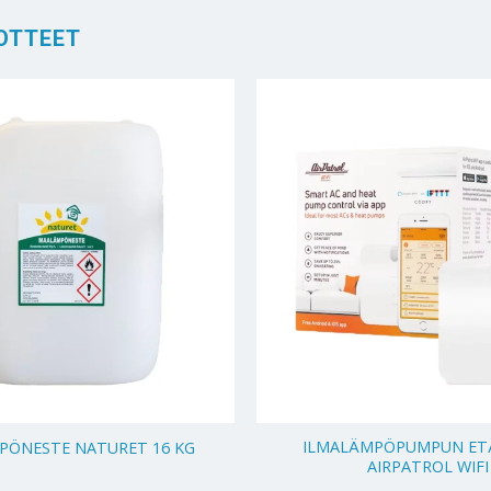
OTTEET
+
ILMALÄMPÖPUMPUN ET
ÖNESTE NATURET 16 KG
AIRPATROL WIFI