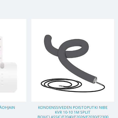
+
ÄOHJAIN
KONDENSSIVEDEN POISTOPUTKI NIBE
KVR 10-10 1M SPLIT
BOX/CLASSIC/F2040/F2026/F2030/F2300