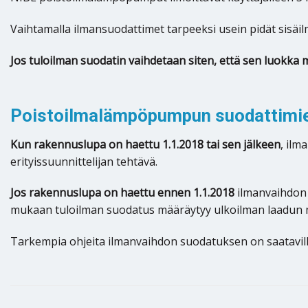
Vaihtamalla ilmansuodattimet tarpeeksi usein pidät sisäil
Jos tuloilman suodatin vaihdetaan siten, että sen luokka 
Poistoilmalämpöpumpun suodattimien
Kun rakennuslupa on haettu 1.1.2018 tai sen jälkeen
, il
erityissuunnittelijan tehtävä.
Jos rakennuslupa on haettu ennen 1.1.2018
ilmanvaihdon
mukaan tuloilman suodatus määräytyy ulkoilman laadun
Tarkempia ohjeita ilmanvaihdon suodatuksen on saatavil