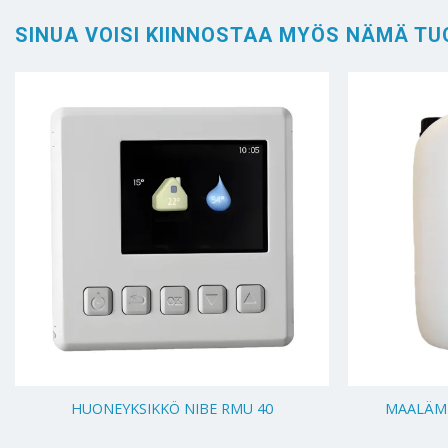
SINUA VOISI KIINNOSTAA MYÖS NÄMÄ TU
+
+
HUONEYKSIKKÖ NIBE RMU 40
MAALÄMP