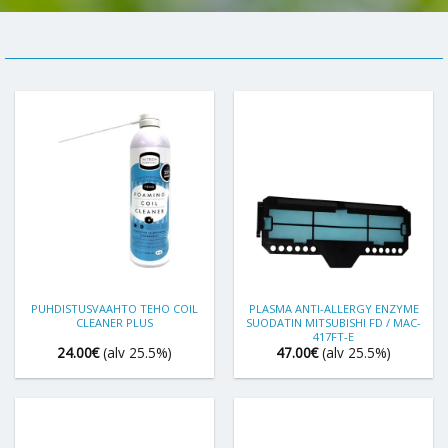
PUHDISTUSVAAHTO TEHO COIL
PLASMA ANTI-ALLERGY ENZYME
CLEANER PLUS
SUODATIN MITSUBISHI FD / MAC-
417FT-E
24.00
€
(alv 25.5%)
47.00
€
(alv 25.5%)