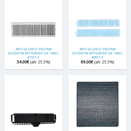
ANTI-ALLERGY ENZYME
ANTI-ALLERGY ENZYME
SUODATIN MITSUBISHI GA / MAC-
SUODATIN MITSUBISHI GE / MAC-
415FT-E
408FT-E
54.00
€
(alv 25.5%)
69.00
€
(alv 25.5%)