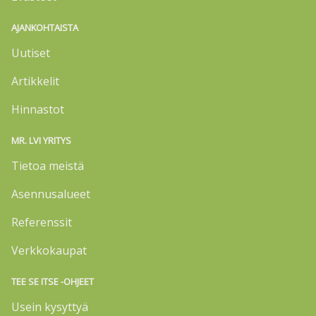
AJANKOHTAISTA
Uutiset
Artikkelit
Hinnastot
MR. LVI YRITYS
Tietoa meistä
Asennusalueet
Referenssit
Verkkokaupat
TEE SE ITSE -OHJEET
Usein kysyttyä