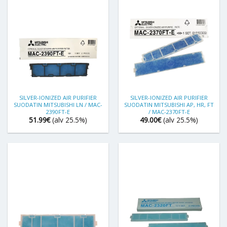
SILVER-IONIZED AIR PURIFIER
SILVER-IONIZED AIR PURIFIER
SUODATIN MITSUBISHI LN / MAC-
SUODATIN MITSUBISHI AP, HR, FT
2390FT-E
/ MAC-2370FT-E
51.99
€
(alv 25.5%)
49.00
€
(alv 25.5%)