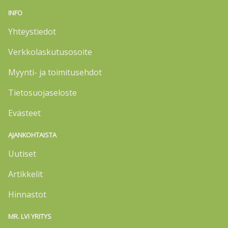
INFO
Yhteystiedot
Verkkolaskutusosoite
Myynti- ja toimitusehdot
Tietosuojaseloste
Evästeet
AJANKOHTAISTA
Uutiset
Artikkelit
Hinnastot
MR. LVI YRITYS