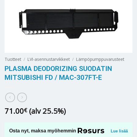
Tuotteet
/
LVI-asennustarvikkeet
/
Lämpöpumppuvarusteet
PLASMA DEODORIZING SUODATIN
MITSUBISHI FD / MAC-307FT-E
71.00
(alv 25.5%)
€
Osta nyt, maksa myöhemmin
Lue lisää