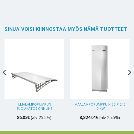
SINUA VOISI KIINNOSTAA MYÖS NÄMÄ TUOTTEET
ILMALÄMPÖPUMPUN
MAALÄMPÖPUMPPU NIBE F1245
SUOJAKATOS ONNLINE
10 KW
86.03
€
(alv 25.5%)
8,824.01
€
(alv 25.5%)