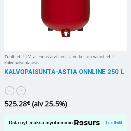
Tuotteet
/
LVI-asennustarvikkeet
/
Verkoston varusteet
/
Kalvopaisunta-astiat
KALVOPAISUNTA-ASTIA ONNLINE 250 L
525.28
(alv 25.5%)
€
Osta nyt, maksa myöhemmin
Lue lisää