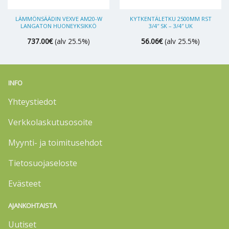
LÄMMÖNSÄÄDIN VEXVE AM20-W
KYTKENTÄLETKU 2500MM RST
LANGATON HUONEYKSIKKÖ
3/4″ SK – 3/4″ UK
737.00
€
(alv 25.5%)
56.06
€
(alv 25.5%)
INFO
Yhteystiedot
Verkkolaskutusosoite
Myynti- ja toimitusehdot
Tietosuojaseloste
Evästeet
AJANKOHTAISTA
Uutiset