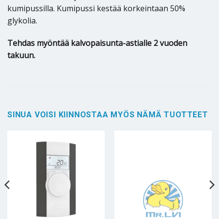
kumipussilla. Kumipussi kestää korkeintaan 50%
glykolia.
Tehdas myöntää kalvopaisunta-astialle 2 vuoden
takuun.
SINUA VOISI KIINNOSTAA MYÖS NÄMÄ TUOTTEET