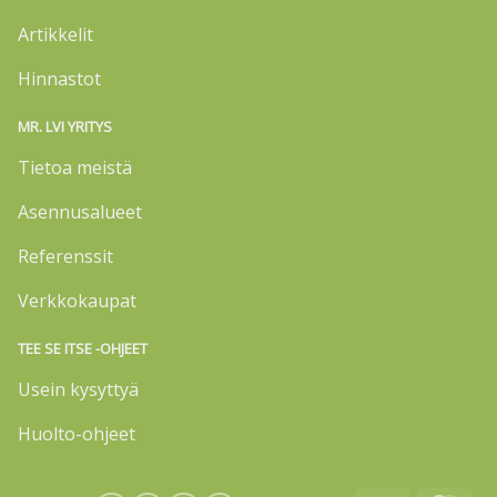
Artikkelit
Hinnastot
MR. LVI YRITYS
Tietoa meistä
Asennusalueet
Referenssit
Verkkokaupat
TEE SE ITSE -OHJEET
Usein kysyttyä
Huolto-ohjeet