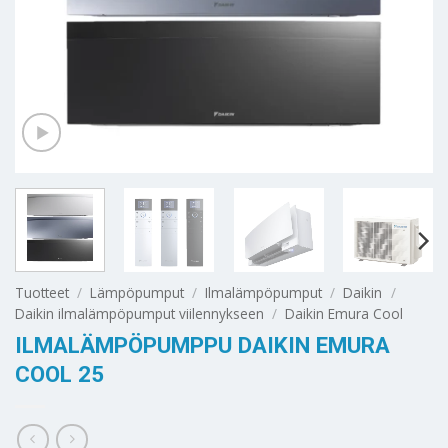
Tuotteet
/
Lämpöpumput
/
Ilmalämpöpumput
/
Daikin
/
Daikin ilmalämpöpumput viilennykseen
/
Daikin Emura Cool
ILMALÄMPÖPUMPPU DAIKIN EMURA
COOL 25