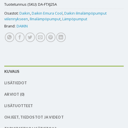
Tuotetunnus (SKU):
DA-FTXJ25A
Osastot:
Daikin
,
Daikin Emura Cool
,
Daikin ilmalämpöpumput
viilennykseen
,
Ilmalämpöpumput
,
Lämpöpumput
Brand:
DAIKIN
KUVAUS
LISÄTIEDOT
ARVIOT (0)
LISÄTUOTTEET
OHJEET, TIEDOSTOT JA VIDEOT