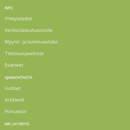
INFO
Yhteystiedot
Verkkolaskutusosoite
Myynti- ja toimitusehdot
Tietosuojaseloste
Evästeet
AJANKOHTAISTA
Uutiset
Artikkelit
Hinnastot
MR. LVI YRITYS