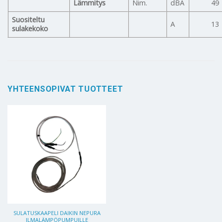
Lämmitys
Nim.
dBA
49
Suositeltu
A
13
sulakekoko
YHTEENSOPIVAT TUOTTEET
SULATUSKAAPELI DAIKIN NEPURA
ILMALÄMPÖPUMPUILLE