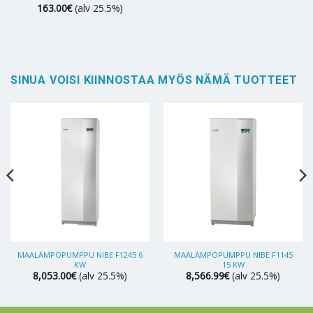
163.00
€
(alv 25.5%)
SINUA VOISI KIINNOSTAA MYÖS NÄMÄ TUOTTEET
MAALÄMPÖPUMPPU NIBE F1245 6
MAALÄMPÖPUMPPU NIBE F1145
KW
15 KW
8,053.00
€
(alv 25.5%)
8,566.99
€
(alv 25.5%)