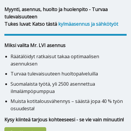
Myynti, asennus, huolto ja huolenpito - Turvaa
tulevaisuuteen
Tukes luvat: Katso tästä
kylmäasennus ja sähkötyöt
Miksi valita Mr. LVI asennus
Räätälöidyt ratkaisut takaa optimaalisen
asennuksen
Turvaa tulevaisuuteen huoltopalveluilla
Suomalaista työtä, yli 2500 asennettua
ilmalämpöpumppua
Muista kotitalousvähennys – säästä jopa 40 % työn
osuudesta!
Kysy kiinteä tarjous kohteeseesi - se vie vain minuutin!