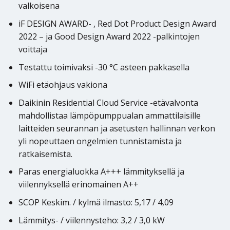
valkoisena
iF DESIGN AWARD- , Red Dot Product Design Award
2022 – ja Good Design Award 2022 -palkintojen
voittaja
Testattu toimivaksi -30 °C asteen pakkasella
WiFi etäohjaus vakiona
Daikinin Residential Cloud Service -etävalvonta
mahdollistaa lämpöpumppualan ammattilaisille
laitteiden seurannan ja asetusten hallinnan verkon
yli nopeuttaen ongelmien tunnistamista ja
ratkaisemista.
Paras energialuokka A+++ lämmityksellä ja
viilennyksellä erinomainen A++
SCOP Keskim. / kylmä ilmasto: 5,17 / 4,09
Lämmitys- / viilennysteho: 3,2 / 3,0 kW