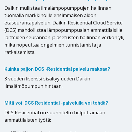
Daikin mullistaa ilmalämpöpumppujen hallinnan
tuomalla markkinoille ensimmäisen aidon
etäseurantapalvelun. Daikin Residential Cloud Service
(DCS) mahdollistaa lämpöpumppualan ammattilaisille
laitteiden seurannan ja asetusten hallinnan verkon yli,
mikä nopeuttaa ongelmien tunnistamista ja
ratkaisemista.
Kuinka paljon DCS -Residential palvelu maksaa?
3 vuoden lisenssi sisältyy uuden Daikin
ilmalämöpumpun hintaan.
Mitä voi DCS Residential -palvelulla voi tehdä?
DCS Residential on suunniteltu helpottamaan
ammattilaisten työtä: