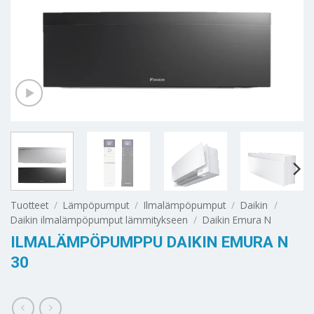
Tuotteet
/
Lämpöpumput
/
Ilmalämpöpumput
/
Daikin
/
Daikin ilmalämpöpumput lämmitykseen
/
Daikin Emura N
ILMALÄMPÖPUMPPU DAIKIN EMURA N
30