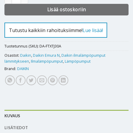
Lisää ostoskoriin
Tutustu kaikkiin rahoituksiimme!
Lue lisää!
Tuotetunnus (SKU):
DA-FTXTJ30A
Osastot:
Daikin
,
Daikin Emura N
,
Daikin ilmalämpöpumput
lämmitykseen
,
Ilmalämpöpumput
,
Lämpöpumput
Brand:
DAIKIN
KUVAUS
LISÄTIEDOT