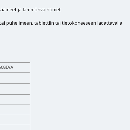
äaineet ja lämmönvaihtimet.
puhelimeen, tablettiin tai tietokoneeseen ladattavalla
A08EVA