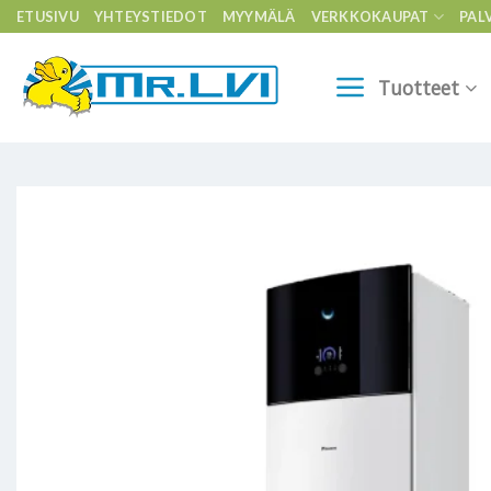
Skip
ETUSIVU
YHTEYSTIEDOT
MYYMÄLÄ
VERKKOKAUPAT
PAL
to
content
Tuotteet