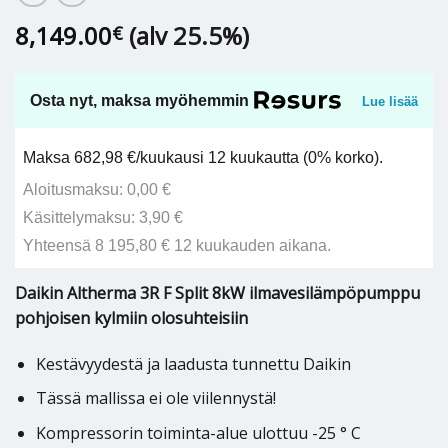
8,149.00
(alv 25.5%)
€
Osta nyt, maksa myöhemmin
Lue lisää
Maksa 682,98 €/kuukausi 12 kuukautta (0% korko).
Aloitusmaksu: 0,00 €
Käsittelymaksu: 3,90 €
Yhteensä 8 195,80 € 12 kuukauden aikana.
Daikin Altherma 3R F Split 8kW ilmavesilämpöpumppu
pohjoisen kylmiin olosuhteisiin
Kestävyydestä ja laadusta tunnettu Daikin
Tässä mallissa ei ole viilennystä!
Kompressorin toiminta-alue ulottuu -25 ° C