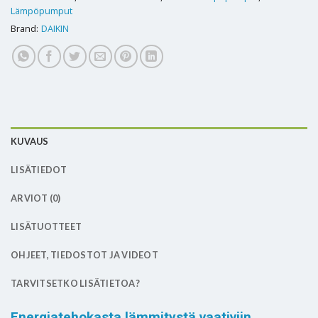
Lämpöpumput
Brand:
DAIKIN
KUVAUS
LISÄTIEDOT
ARVIOT (0)
LISÄTUOTTEET
OHJEET, TIEDOSTOT JA VIDEOT
TARVITSETKO LISÄTIETOA?
Energiatehokasta lämmitystä vaativiin