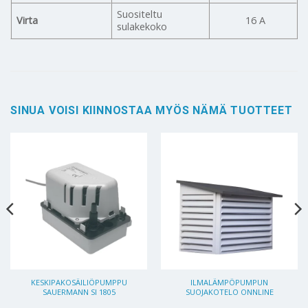
Suositeltu
Virta
16 A
sulakekoko
SINUA VOISI KIINNOSTAA MYÖS NÄMÄ TUOTTEET
KESKIPAKOSÄILIÖPUMPPU
ILMALÄMPÖPUMPUN
SAUERMANN SI 1805
SUOJAKOTELO ONNLINE