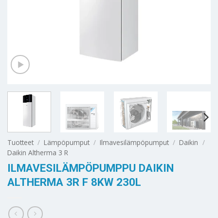
Tuotteet
/
Lämpöpumput
/
Ilmavesilämpöpumput
/
Daikin
/
Daikin Altherma 3 R
ILMAVESILÄMPÖPUMPPU DAIKIN
ALTHERMA 3R F 8KW 230L