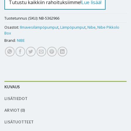
Tutustu kaikkiin rahoituksiimme!
Lue lisää!
Tuotetunnus (SKU):
NB-5362966
Osastot:
Ilmavesilämpöpumput
,
Lämpöpumput
,
Nibe
,
Nibe Pikkolo
Box
Brand:
NIBE
KUVAUS
LISÄTIEDOT
ARVIOT (0)
LISÄTUOTTEET