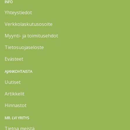
INFO
Yhteystiedot
Verkkolaskutusosoite
Myynti- ja toimitusehdot
Tietosuojaseloste
Evästeet
AJANKOHTAISTA
Uutiset
Artikkelit
Hinnastot
MR. LVI YRITYS
Tietoa meistä