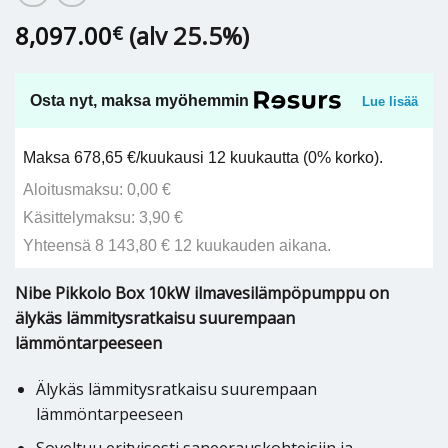
8,097.00
(alv 25.5%)
€
Osta nyt, maksa myöhemmin
Lue lisää
Maksa 678,65 €/kuukausi 12 kuukautta (0% korko).
Aloitusmaksu: 0,00 €
Käsittelymaksu: 3,90 €
Yhteensä 8 143,80 € 12 kuukauden aikana.
Nibe Pikkolo Box 10kW ilmavesilämpöpumppu on
älykäs lämmitysratkaisu suurempaan
lämmöntarpeeseen
Älykäs lämmitysratkaisu suurempaan
lämmöntarpeeseen