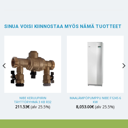
SINUA VOISI KIINNOSTAA MYÖS NÄMÄ TUOTTEET
NIBE KERUUPIIRIN
MAALÄMPÖPUMPPU NIBE F1245 6
TÄYTTÖRYHMÄ 3 KB R32
KW
211.53
€
(alv 25.5%)
8,053.00
€
(alv 25.5%)