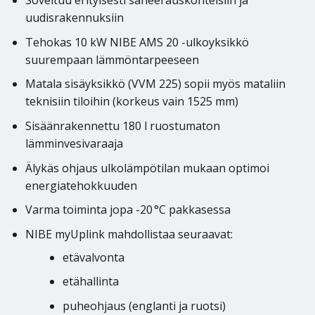
Soveltuu erityisesti saneerauskohteisiin ja
uudisrakennuksiin
Tehokas 10 kW NIBE AMS 20 -ulkoyksikkö
suurempaan lämmöntarpeeseen
Matala sisäyksikkö (VVM 225) sopii myös mataliin
teknisiin tiloihin (korkeus vain 1525 mm)
Sisäänrakennettu 180 l ruostumaton
lämminvesivaraaja
Älykäs ohjaus ulkolämpötilan mukaan optimoi
energiatehokkuuden
Varma toiminta jopa -20 °C pakkasessa
NIBE myUplink mahdollistaa seuraavat:
etävalvonta
etähallinta
puheohjaus (englanti ja ruotsi)