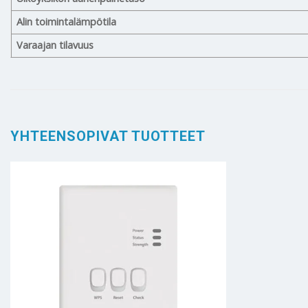
Alin toimintalämpötila
Varaajan tilavuus
YHTEENSOPIVAT TUOTTEET