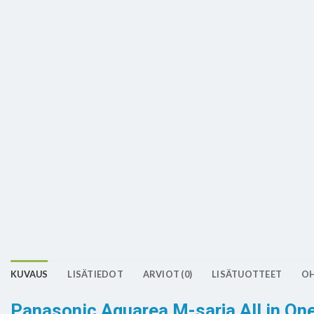
KUVAUS
LISÄTIEDOT
ARVIOT (0)
LISÄTUOTTEET
OH
Panasonic Aquarea M-sarja All in On