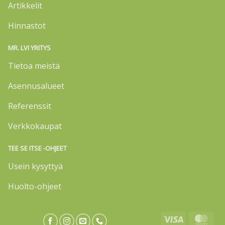
Artikkelit
Hinnastot
MR. LVI YRITYS
Tietoa meistä
Asennusalueet
Referenssit
Verkkokaupat
TEE SE ITSE -OHJEET
Usein kysyttyä
Huolto-ohjeet
Visa
Mas