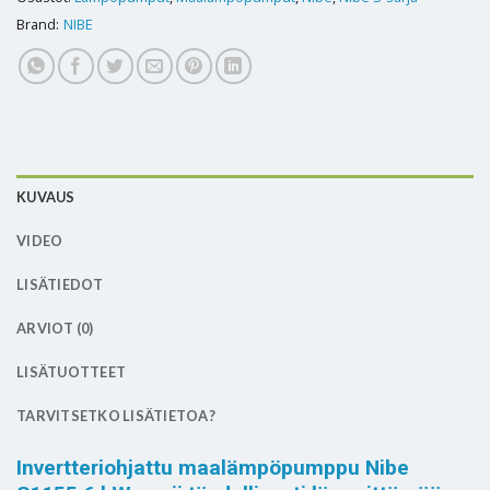
Brand:
NIBE
KUVAUS
VIDEO
LISÄTIEDOT
ARVIOT (0)
LISÄTUOTTEET
TARVITSETKO LISÄTIETOA?
Invertteriohjattu maalämpöpumppu Nibe