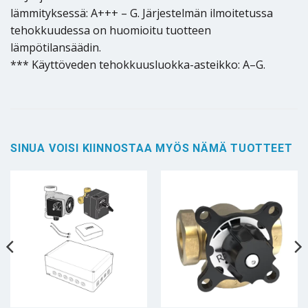
lämmityksessä: A+++ – G. Järjestelmän ilmoitetussa
tehokkuudessa on huomioitu tuotteen
lämpötilansäädin.
*** Käyttöveden tehokkuusluokka-asteikko: A–G.
SINUA VOISI KIINNOSTAA MYÖS NÄMÄ TUOTTEET