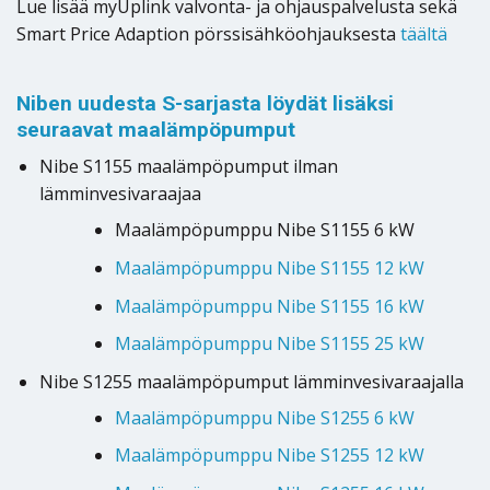
Lue lisää myUplink valvonta- ja ohjauspalvelusta sekä
Smart Price Adaption pörssisähköohjauksesta
täältä
Niben uudesta S-sarjasta löydät lisäksi
seuraavat maalämpöpumput
Nibe S1155 maalämpöpumput ilman
lämminvesivaraajaa
Maalämpöpumppu Nibe S1155 6 kW
Maalämpöpumppu Nibe S1155 12 kW
Maalämpöpumppu Nibe S1155 16 kW
Maalämpöpumppu Nibe S1155 25 kW
Nibe S1255 maalämpöpumput lämminvesivaraajalla
Maalämpöpumppu Nibe S1255 6 kW
Maalämpöpumppu Nibe S1255 12 kW