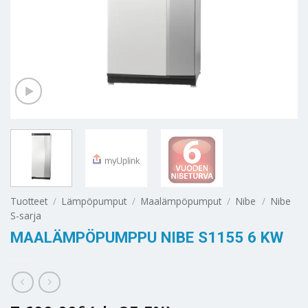
Tuotteet
/
Lämpöpumput
/
Maalämpöpumput
/
Nibe
/
Nibe
S-sarja
MAALÄMPÖPUMPPU NIBE S1155 6 KW