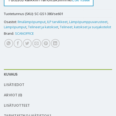
Tuotetunnus (SKU):
SC-GS1-380/se601
Osastot:
Ilmalämpöpumput
,
ILP tarvikkeet
,
Lämpöpumppuvarusteet
,
Lämpöpumput
,
Telineet ja katokset
,
Telineet, katokset ja suojakotelot
Brand:
SCANOFFICE
KUVAUS
LISÄTIEDOT
ARVIOT (0)
LISÄTUOTTEET
TARVITSETKO LISÄTIETOA?