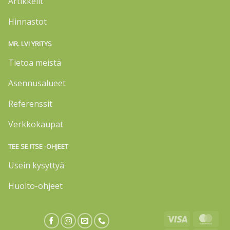
Artikkelit
Hinnastot
MR. LVI YRITYS
Tietoa meistä
Asennusalueet
Referenssit
Verkkokaupat
TEE SE ITSE -OHJEET
Usein kysyttyä
Huolto-ohjeet
Visa
Mas