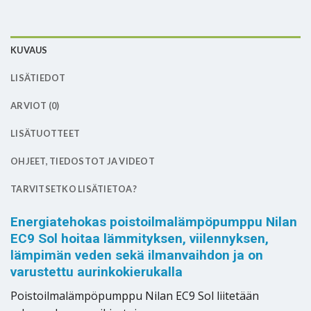
KUVAUS
LISÄTIEDOT
ARVIOT (0)
LISÄTUOTTEET
OHJEET, TIEDOSTOT JA VIDEOT
TARVITSETKO LISÄTIETOA?
Energiatehokas poistoilmalämpöpumppu Nilan
EC9 Sol hoitaa lämmityksen, viilennyksen,
lämpimän veden sekä ilmanvaihdon ja on
varustettu aurinkokierukalla
Poistoilmalämpöpumppu Nilan EC9 Sol liitetään