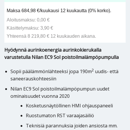
Maksa 684,98 €/kuukausi 12 kuukautta (0% korko).
Aloitusmaksu: 0,00 €
Käsittelymaksu: 3,90 €
Yhteensä 8 219,80 € 12 kuukauden aikana.
Hyödynnä aurinkoenergia aurinkokierukalla
varustetulla Nilan EC9 Sol poistoilmalämpöpumpulla
2
Sopii päälämmönlähteeksi jopa 190m
uudis- että
saneerauskohteesiin
Nilan EC9 Sol poistoilmalämpöpumpun uudet
ominaisuudet vuonna 2020
Kosketusnäytöllinen HMI ohjauspaneeli
Ruostumaton RST varaajasäiliö
Teknisiä parannuksia joiden ansiosta mm.