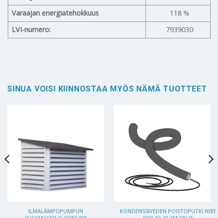
Varaajan energiatehokkuus
118 %
LVI-numero:
7939030
SINUA VOISI KIINNOSTAA MYÖS NÄMÄ TUOTTEET
ILMALÄMPÖPUMPUN
KONDENSSIVEDEN POISTOPUTKI NIBE
SUOJAKOTELO ONNLINE
KVR 10-10 1M SPLIT