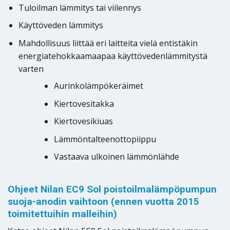
Tuloilman lämmitys tai viilennys
Käyttöveden lämmitys
Mahdollisuus liittää eri laitteita vielä entistäkin
energiatehokkaamaapaa käyttövedenlämmitystä
varten
Aurinkolämpökeräimet
Kiertovesitakka
Kiertovesikiuas
Lämmöntalteenottopiippu
Vastaava ulkoinen lämmönlähde
Ohjeet Nilan EC9 Sol poistoilmalämpöpumpun
suoja-anodin vaihtoon (ennen vuotta 2015
toimitettuihin malleihin)