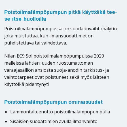
Poistoilmalämpöpumpun pitkä käyttöikä tee-
se-itse-huolloilla
Poistoilmalämpöpumpussa on suodatinvaihtohälytin
joka muistuttaa, kun ilmansuodattimet on
puhdistettava tai vaihdettava.
Nilan EC9 Sol poistoilmalämpöpumpuissa 2020
malleissa lähtien: uuden ruostumattoman
varaajasäiliön ansiosta suoja-anodin tarkistus- ja
vaihtotarpeet ovat poistuneet sekä myös laitteen
käyttöikä pidentynyt!
Poistoilmalämpöpumpun ominaisuudet
Lämmöntalteenotto poistoilmalämpöpumpulla
Sisäisien suodattimien avulla ilmanvaihto