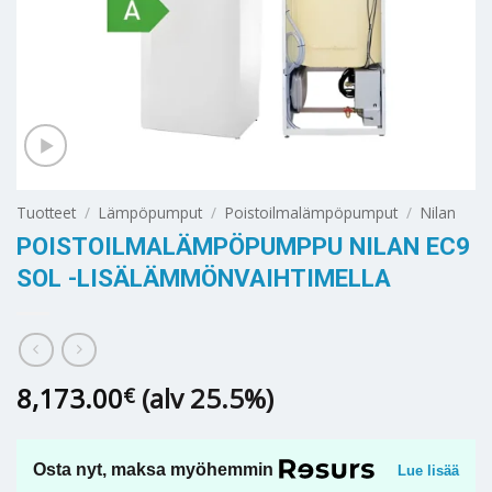
Tuotteet
/
Lämpöpumput
/
Poistoilmalämpöpumput
/
Nilan
POISTOILMALÄMPÖPUMPPU NILAN EC9
SOL -LISÄLÄMMÖNVAIHTIMELLA
8,173.00
(alv 25.5%)
€
Osta nyt, maksa myöhemmin
Lue lisää