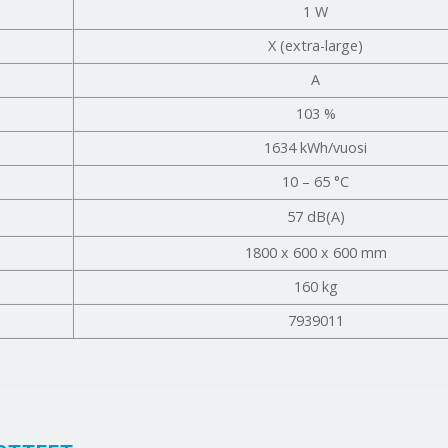
1 W
X (extra-large)
A
103 %
1634 kWh/vuosi
10 – 65 °C
57 dB(A)
1800 x 600 x 600 mm
160 kg
7939011