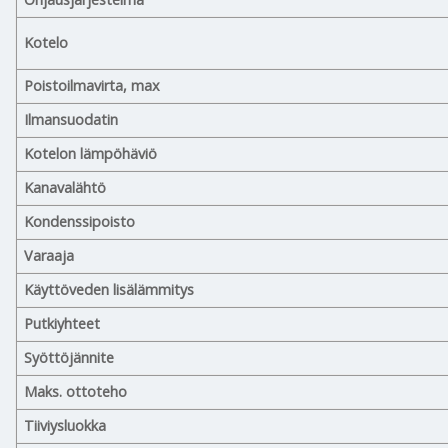
Kotelo
Poistoilmavirta, max
Ilmansuodatin
Kotelon lämpöhäviö
Kanavalähtö
Kondenssipoisto
Varaaja
Käyttöveden lisälämmitys
Putkiyhteet
Syöttöjännite
Maks. ottoteho
Tiiviysluokka