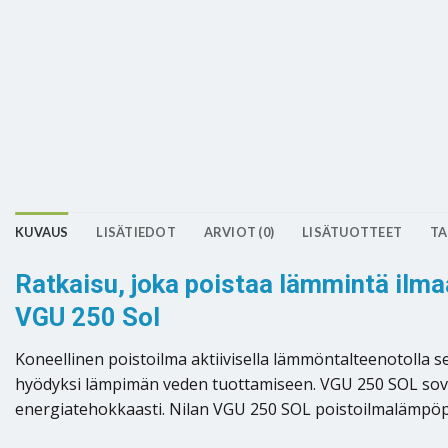
KUVAUS
LISÄTIEDOT
ARVIOT (0)
LISÄTUOTTEET
TA
Ratkaisu, joka poistaa lämmintä ilm
VGU 250 Sol
Koneellinen poistoilma aktiivisella lämmöntalteenotolla
hyödyksi lämpimän veden tuottamiseen. VGU 250 SOL sovel
energiatehokkaasti. Nilan VGU 250 SOL poistoilmalämpö