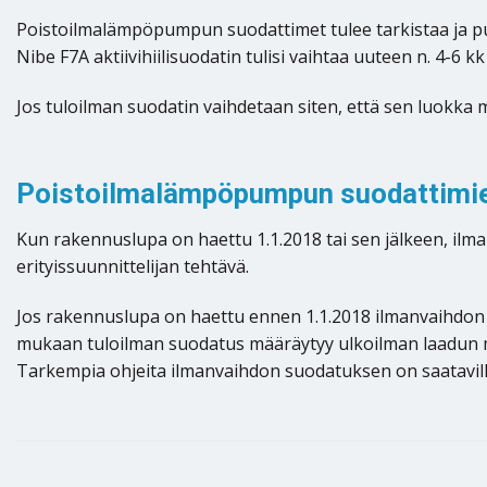
Poistoilmalämpöpumpun suodattimet tulee tarkistaa ja pu
Nibe F7A aktiivihiilisuodatin tulisi vaihtaa uuteen n. 4-6 kk
Jos tuloilman suodatin vaihdetaan siten, että sen luokka 
Poistoilmalämpöpumpun suodattimien
Kun rakennuslupa on haettu 1.1.2018 tai sen jälkeen, 
erityissuunnittelijan tehtävä.
Jos rakennuslupa on haettu ennen 1.1.2018 ilmanvaihd
mukaan tuloilman suodatus määräytyy ulkoilman laadun
Tarkempia ohjeita ilmanvaihdon suodatuksen on saatavil