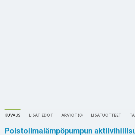
KUVAUS
LISÄTIEDOT
ARVIOT (0)
LISÄTUOTTEET
TA
Poistoilmalämpöpumpun aktiivihiilis