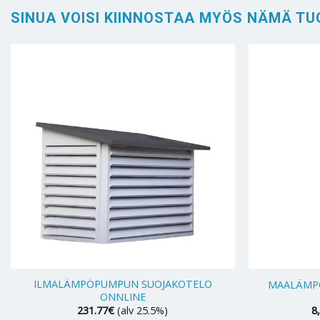
SINUA VOISI KIINNOSTAA MYÖS NÄMÄ TU
+
+
ILMALÄMPÖPUMPUN SUOJAKOTELO
MAALÄMPÖ
ONNLINE
231.77
€
(alv 25.5%)
8