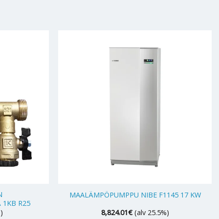
+
N
MAALÄMPÖPUMPPU NIBE F1145 17 KW
 1KB R25
)
8,824.01
€
(alv 25.5%)