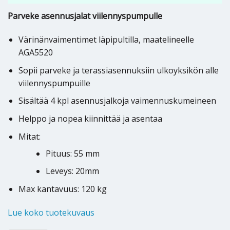
Parveke asennusjalat viilennyspumpulle
Värinänvaimentimet läpipultilla, maatelineelle
AGA5520
Sopii parveke ja terassiasennuksiin ulkoyksikön alle
viilennyspumpuille
Sisältää 4 kpl asennusjalkoja vaimennuskumeineen
Helppo ja nopea kiinnittää ja asentaa
Mitat:
Pituus: 55 mm
Leveys: 20mm
Max kantavuus: 120 kg
Lue koko tuotekuvaus