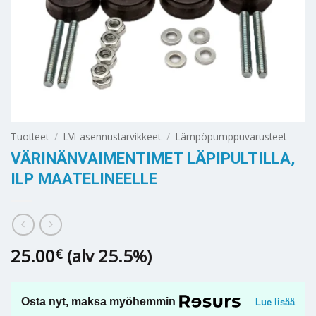
Tuotteet
/
LVI-asennustarvikkeet
/
Lämpöpumppuvarusteet
VÄRINÄNVAIMENTIMET LÄPIPULTILLA,
ILP MAATELINEELLE
25.00
(alv 25.5%)
€
Osta nyt, maksa myöhemmin
Lue lisää