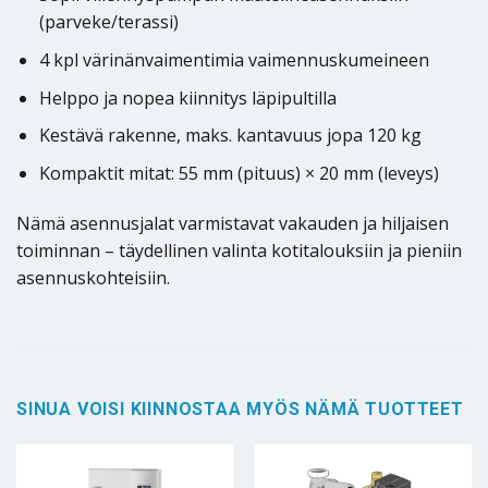
(parveke/terassi)
4 kpl värinänvaimentimia vaimennuskumeineen
Helppo ja nopea kiinnitys läpipultilla
Kestävä rakenne, maks. kantavuus jopa 120 kg
Kompaktit mitat: 55 mm (pituus) × 20 mm (leveys)
Nämä asennusjalat varmistavat vakauden ja hiljaisen
toiminnan – täydellinen valinta kotitalouksiin ja pieniin
asennuskohteisiin.
SINUA VOISI KIINNOSTAA MYÖS NÄMÄ TUOTTEET