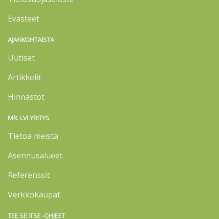
Evästeet
AJANKOHTAISTA
Uutiset
Artikkelit
Hinnastot
MR. LVI YRITYS
Tietoa meistä
Asennusalueet
Referenssit
Verkkokaupat
TEE SE ITSE -OHJEET