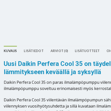
KUVAUS
LISÄTIEDOT
ARVIOT (0)
LISÄTUOTTEET
OH
Uusi Daikin Perfera Cool 35 on täyde
lämmitykseen keväällä ja syksyllä
Daikin Perfera Cool 35 on paras ilmalämpöpumppu viilenny
ilmalämpöpumppu soveltuu erinomaisesti myös kerrostaloo
Daikin Perfera Cool 35 viilentävän ilmalämpöpumpun sähk
viilennyksen vuosihyötysuhdetta ja sillä kuvataan ilm