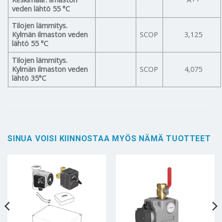
veden lähtö 55 °C
Tilojen lämmitys.
Kylmän ilmaston veden
SCOP
3,125
lähtö 55 °C
Tilojen lämmitys.
Kylmän ilmaston veden
SCOP
4,075
lähtö 35°C
SINUA VOISI KIINNOSTAA MYÖS NÄMÄ TUOTTEET