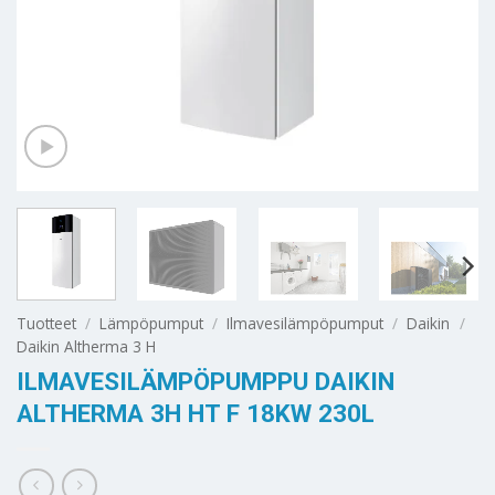
Tuotteet
/
Lämpöpumput
/
Ilmavesilämpöpumput
/
Daikin
/
Daikin Altherma 3 H
ILMAVESILÄMPÖPUMPPU DAIKIN
ALTHERMA 3H HT F 18KW 230L