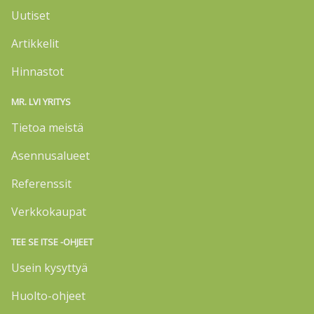
Uutiset
Artikkelit
Hinnastot
MR. LVI YRITYS
Tietoa meistä
Asennusalueet
Referenssit
Verkkokaupat
TEE SE ITSE -OHJEET
Usein kysyttyä
Huolto-ohjeet