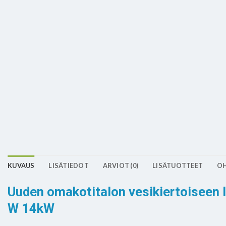
KUVAUS
LISÄTIEDOT
ARVIOT (0)
LISÄTUOTTEET
OH
Uuden omakotitalon vesikiertoiseen 
W 14kW