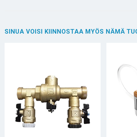
SINUA VOISI KIINNOSTAA MYÖS NÄMÄ TU
+
+