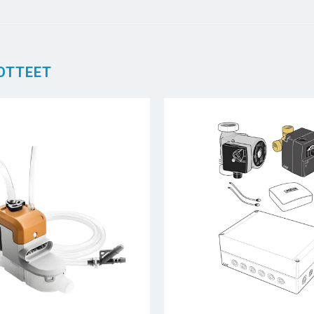
OTTEET
+