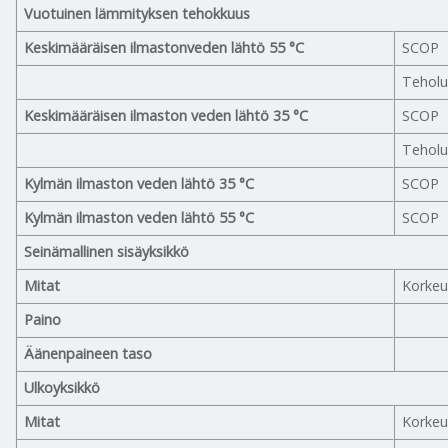
Vuotuinen lämmityksen tehokkuus
Keskimääräisen ilmastonveden lähtö 55 °C
SCOP
Tehol
Keskimääräisen ilmaston veden lähtö 35 °C
SCOP
Tehol
Kylmän ilmaston veden lähtö 35 °C
SCOP
Kylmän ilmaston veden lähtö 55 °C
SCOP
Seinämallinen sisäyksikkö
Mitat
Korkeu
Paino
Äänenpaineen taso
Ulkoyksikkö
Mitat
Korkeu