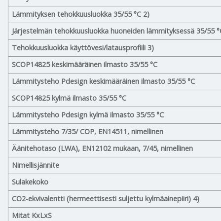
Lämmityksen tehokkuusluokka 35/55 °C 2)
Järjestelmän tehokkuusluokka huoneiden lämmityksessä 35/55 °
Tehokkuusluokka käyttövesi/latausprofiili 3)
SCOP14825 keskimääräinen ilmasto 35/55 °C
Lämmitysteho Pdesign keskimääräinen ilmasto 35/55 °C
SCOP14825 kylmä ilmasto 35/55 °C
Lämmitysteho Pdesign kylmä ilmasto 35/55 °C
Lämmitysteho 7/35/ COP, EN14511, nimellinen
Äänitehotaso (LWA), EN12102 mukaan, 7/45, nimellinen
Nimellisjännite
Sulakekoko
CO2-ekvivalentti (hermeettisesti suljettu kylmäainepiiri) 4)
Mitat KxLxS