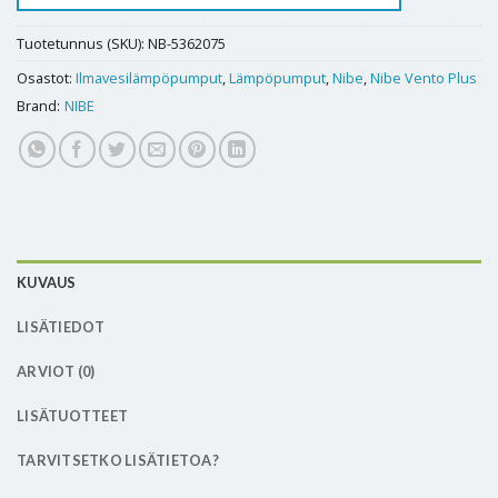
Tuotetunnus (SKU):
NB-5362075
Osastot:
Ilmavesilämpöpumput
,
Lämpöpumput
,
Nibe
,
Nibe Vento Plus
Brand:
NIBE
KUVAUS
LISÄTIEDOT
ARVIOT (0)
LISÄTUOTTEET
TARVITSETKO LISÄTIETOA?