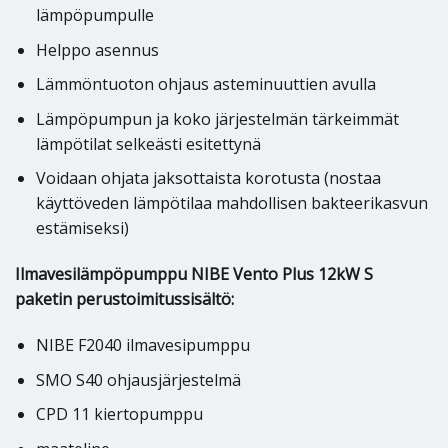
lämpöpumpulle
Helppo asennus
Lämmöntuoton ohjaus asteminuuttien avulla
Lämpöpumpun ja koko järjestelmän tärkeimmät
lämpötilat selkeästi esitettynä
Voidaan ohjata jaksottaista korotusta (nostaa
käyttöveden lämpötilaa mahdollisen bakteerikasvun
estämiseksi)
Ilmavesilämpöpumppu NIBE Vento Plus 12kW S
paketin perustoimitussisältö:
NIBE F2040 ilmavesipumppu
SMO S40 ohjausjärjestelmä
CPD 11 kiertopumppu