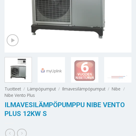
Tuotteet
/
Lämpöpumput
/
Ilmavesilämpöpumput
/
Nibe
/
Nibe Vento Plus
ILMAVESILÄMPÖPUMPPU NIBE VENTO
PLUS 12KW S