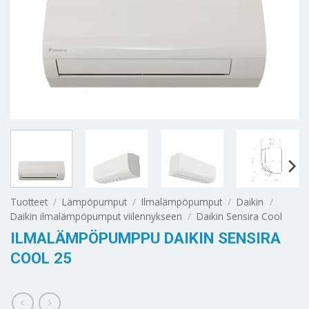
Tuotteet
/
Lämpöpumput
/
Ilmalämpöpumput
/
Daikin
/
Daikin ilmalämpöpumput viilennykseen
/
Daikin Sensira Cool
ILMALÄMPÖPUMPPU DAIKIN SENSIRA
COOL 25