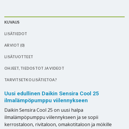
KUVAUS
LISÄTIEDOT
ARVIOT (0)
LISÄTUOTTEET
OHJEET, TIEDOSTOT JA VIDEOT
TARVITSETKO LISÄTIETOA?
Uusi edullinen Daikin Sensira Cool 25
ilmalämpöpumppu viilennykseen
Daikin Sensira Cool 25 on uusi halpa
ilmalämpöpumppu viilennykseen ja se sopii
kerrostaloon, rivitaloon, omakotitaloon ja mökille