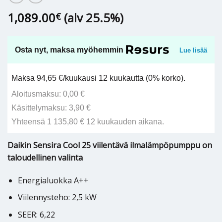
1,089.00
(alv 25.5%)
€
Osta nyt, maksa myöhemmin
Lue lisää
Maksa 94,65 €/kuukausi 12 kuukautta (0% korko).
Aloitusmaksu: 0,00 €
Käsittelymaksu: 3,90 €
Yhteensä 1 135,80 € 12 kuukauden aikana.
Daikin Sensira Cool 25 viilentävä ilmalämpöpumppu on
taloudellinen valinta
Energialuokka A++
Viilennysteho: 2,5 kW
SEER: 6,22