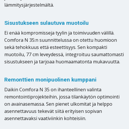
lämmitysjärjestelmältä.
Sisustukseen sulautuva muotoilu
Ei enää kompromisseja tyylin ja toimivuuden välillä.
Comfora N 35:n suunnittelussa on otettu huomioon
sekä tehokkuus että esteettisyys. Sen kompakti
muotoilu, 77 cm leveydessä, integroituu saumattomasti
sisustukseen ja tarjoaa huomaamatonta mukavuutta.
Remonttien monipuolinen kumppani
Daikin Comfora N 35 on ihanteellinen valinta
remontointiprojekteihin, jossa tilankäytön optimointi
on avainasemassa. Sen pienet ulkomitat ja helppo
asennettavuus tekevät siitä erityisen sopivan
asennettavaksi vaativiinkin kohteisiin.