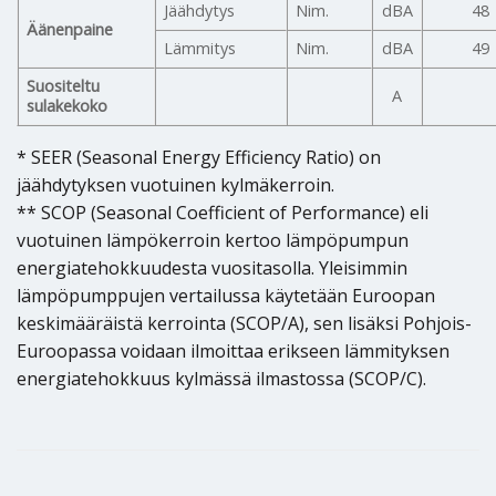
Jäähdytys
Nim.
dBA
48
Äänenpaine
Lämmitys
Nim.
dBA
49
Suositeltu
A
sulakekoko
* SEER (Seasonal Energy Efficiency Ratio) on
jäähdytyksen vuotuinen kylmäkerroin.
** SCOP (Seasonal Coefficient of Performance) eli
vuotuinen lämpökerroin kertoo lämpöpumpun
energiatehokkuudesta vuositasolla. Yleisimmin
lämpöpumppujen vertailussa käytetään Euroopan
keskimääräistä kerrointa (SCOP/A), sen lisäksi Pohjois-
Euroopassa voidaan ilmoittaa erikseen lämmityksen
energiatehokkuus kylmässä ilmastossa (SCOP/C).