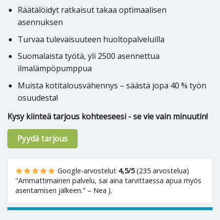
Räätälöidyt ratkaisut takaa optimaalisen
asennuksen
Turvaa tulevaisuuteen huoltopalveluilla
Suomalaista työtä, yli 2500 asennettua
ilmalämpöpumppua
Muista kotitalousvähennys – säästä jopa 40 % työn
osuudesta!
Kysy kiinteä tarjous kohteeseesi - se vie vain minuutin!
Pyydä tarjous
Google-arvostelut
4,5/5
(235 arvostelua)
"Ammattimainen palvelu, sai aina tarvittaessa apua myös
asentamisen jälkeen." – Nea J.