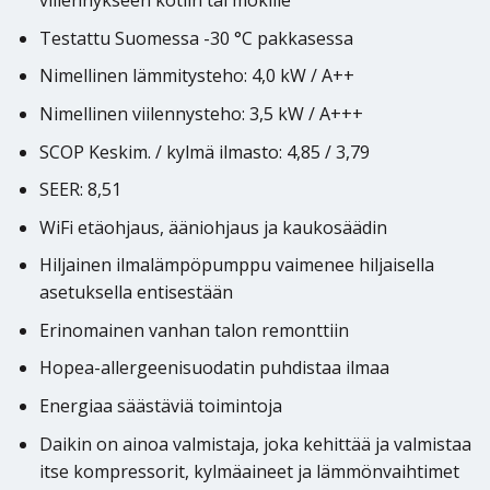
viilennykseen kotiin tai mökille
Testattu Suomessa -30 °C pakkasessa
Nimellinen lämmitysteho: 4,0 kW / A++
Nimellinen viilennysteho: 3,5 kW / A+++
SCOP Keskim. / kylmä ilmasto: 4,85 / 3,79
SEER: 8,51
WiFi etäohjaus, ääniohjaus ja kaukosäädin
Hiljainen ilmalämpöpumppu vaimenee hiljaisella
asetuksella entisestään
Erinomainen vanhan talon remonttiin
Hopea-allergeenisuodatin puhdistaa ilmaa
Energiaa säästäviä toimintoja
Daikin on ainoa valmistaja, joka kehittää ja valmistaa
itse kompressorit, kylmäaineet ja lämmönvaihtimet