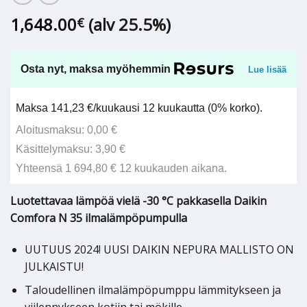
1,648.00
(alv 25.5%)
€
Osta nyt, maksa myöhemmin
Lue lisää
Maksa 141,23 €/kuukausi 12 kuukautta (0% korko).
Aloitusmaksu: 0,00 €
Käsittelymaksu: 3,90 €
Yhteensä 1 694,80 € 12 kuukauden aikana.
Luotettavaa lämpöä vielä -30 °C pakkasella Daikin
Comfora N 35 ilmalämpöpumpulla
UUTUUS 2024! UUSI DAIKIN NEPURA MALLISTO ON
JULKAISTU!
Taloudellinen ilmalämpöpumppu lämmitykseen ja