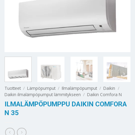
Tuotteet
/
Lämpöpumput
/
Ilmalämpöpumput
/
Daikin
/
Daikin ilmalämpöpumput lämmitykseen
/
Daikin Comfora N
ILMALÄMPÖPUMPPU DAIKIN COMFORA
N 35