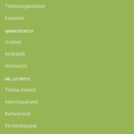
Tietosuojaseloste
Evästeet
AJANKOHTAISTA
Uutiset
Artikkelit
Hinnastot
MR. LVI YRITYS
Tietoa meistä
Asennusalueet
Referenssit
Verkkokaupat