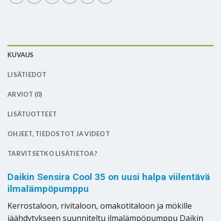
KUVAUS
LISÄTIEDOT
ARVIOT (0)
LISÄTUOTTEET
OHJEET, TIEDOSTOT JA VIDEOT
TARVITSETKO LISÄTIETOA?
Daikin Sensira Cool 35 on uusi halpa viilentävä
ilmalämpöpumppu
Kerrostaloon, rivitaloon, omakotitaloon ja mökille
jäähdytykseen suunniteltu ilmalämpöpumppu Daikin