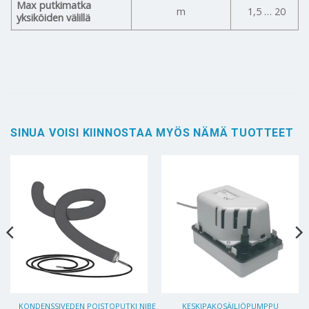
Max putkimatka
m
1,5 … 20
yksiköiden välillä
SINUA VOISI KIINNOSTAA MYÖS NÄMÄ TUOTTEET
KONDENSSIVEDEN POISTOPUTKI NIBE
KESKIPAKOSÄILIÖPUMPPU