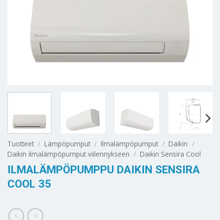
Tuotteet
/
Lämpöpumput
/
Ilmalämpöpumput
/
Daikin
/
Daikin ilmalämpöpumput viilennykseen
/
Daikin Sensira Cool
ILMALÄMPÖPUMPPU DAIKIN SENSIRA
COOL 35