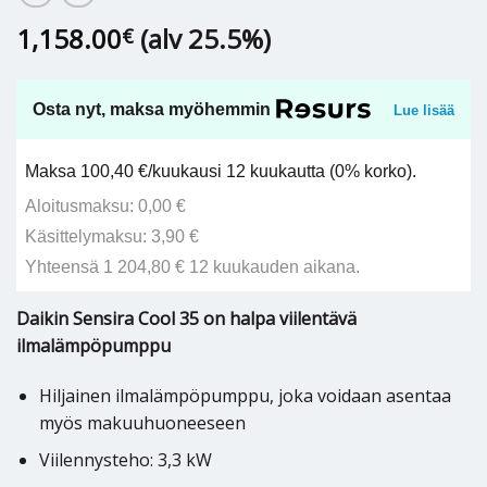
1,158.00
(alv 25.5%)
€
Osta nyt, maksa myöhemmin
Lue lisää
Maksa 100,40 €/kuukausi 12 kuukautta (0% korko).
Aloitusmaksu: 0,00 €
Käsittelymaksu: 3,90 €
Yhteensä 1 204,80 € 12 kuukauden aikana.
Daikin Sensira Cool 35 on halpa viilentävä
ilmalämpöpumppu
Hiljainen ilmalämpöpumppu, joka voidaan asentaa
myös makuuhuoneeseen
Viilennysteho: 3,3 kW