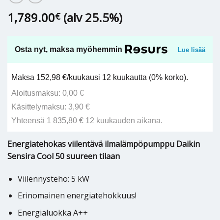
1,789.00
(alv 25.5%)
€
Osta nyt, maksa myöhemmin
Lue lisää
Maksa 152,98 €/kuukausi 12 kuukautta (0% korko).
Aloitusmaksu: 0,00 €
Käsittelymaksu: 3,90 €
Yhteensä 1 835,80 € 12 kuukauden aikana.
Energiatehokas viilentävä ilmalämpöpumppu Daikin
Sensira Cool 50 suureen tilaan
Viilennysteho: 5 kW
Erinomainen energiatehokkuus!
Energialuokka A++