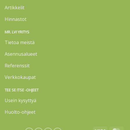
Artikkelit
Hinnastot
MR. LVI YRITYS
Tietoa meistä
Asennusalueet
Referenssit
Verkkokaupat
TEE SE ITSE -OHJEET
Usein kysyttyä
Huolto-ohjeet