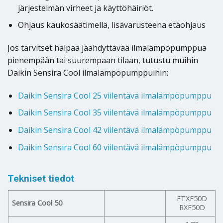
järjestelmän virheet ja käyttöhäiriöt.
Ohjaus kaukosäätimellä, lisävarusteena etäohjaus
Jos tarvitset halpaa jäähdyttävää ilmalämpöpumppua
pienempään tai suurempaan tilaan, tutustu muihin
Daikin Sensira Cool ilmalämpöpumppuihin:
Daikin Sensira Cool 25 viilentävä ilmalämpöpumppu
Daikin Sensira Cool 35 viilentävä ilmalämpöpumppu
Daikin Sensira Cool 42 viilentävä ilmalämpöpumppu
Daikin Sensira Cool 60 viilentävä ilmalämpöpumppu
Tekniset tiedot
FTXF50D
Sensira Cool 50
RXF50D