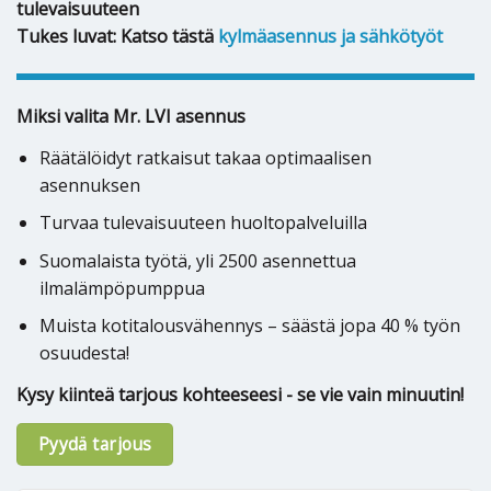
tulevaisuuteen
Tukes luvat: Katso tästä
kylmäasennus ja sähkötyöt
Miksi valita Mr. LVI asennus
Räätälöidyt ratkaisut takaa optimaalisen
asennuksen
Turvaa tulevaisuuteen huoltopalveluilla
Suomalaista työtä, yli 2500 asennettua
ilmalämpöpumppua
Muista kotitalousvähennys – säästä jopa 40 % työn
osuudesta!
Kysy kiinteä tarjous kohteeseesi - se vie vain minuutin!
Pyydä tarjous