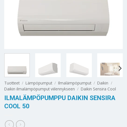
Tuotteet
/
Lämpöpumput
/
Ilmalämpöpumput
/
Daikin
/
Daikin ilmalämpöpumput viilennykseen
/
Daikin Sensira Cool
ILMALÄMPÖPUMPPU DAIKIN SENSIRA
COOL 50