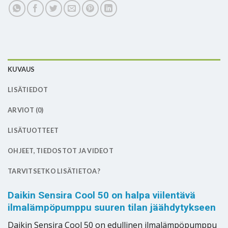
KUVAUS
LISÄTIEDOT
ARVIOT (0)
LISÄTUOTTEET
OHJEET, TIEDOSTOT JA VIDEOT
TARVITSETKO LISÄTIETOA?
Daikin Sensira Cool 50 on halpa viilentävä
ilmalämpöpumppu suuren tilan jäähdytykseen
Daikin Sensira Cool 50 on edullinen ilmalämpöpumppu