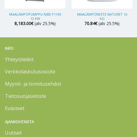
MAALÄMPÖPUMPPU NIBE F1145
MAALÄMPÖNESTE NATURET 16
12 KW
KG
8,183.00
€
(alv 25.5%)
70.84
€
(alv 25.5%)
INFO
Yhteystiedot
Verkkolaskutusosoite
Myynti- ja toimitusehdot
Tietosuojaseloste
Evästeet
AJANKOHTAISTA
Uutiset