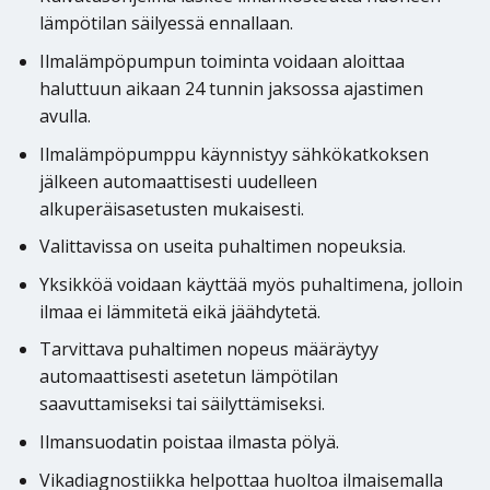
lämpötilan säilyessä ennallaan.
Ilmalämpöpumpun toiminta voidaan aloittaa
haluttuun aikaan 24 tunnin jaksossa ajastimen
avulla.
Ilmalämpöpumppu käynnistyy sähkökatkoksen
jälkeen automaattisesti uudelleen
alkuperäisasetusten mukaisesti.
Valittavissa on useita puhaltimen nopeuksia.
Yksikköä voidaan käyttää myös puhaltimena, jolloin
ilmaa ei lämmitetä eikä jäähdytetä.
Tarvittava puhaltimen nopeus määräytyy
automaattisesti asetetun lämpötilan
saavuttamiseksi tai säilyttämiseksi.
Ilmansuodatin poistaa ilmasta pölyä.
Vikadiagnostiikka helpottaa huoltoa ilmaisemalla