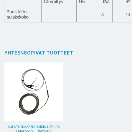
Lämmitys
Nim.
dBA
49
Suositeltu
A
13
sulakekoko
YHTEENSOPIVAT TUOTTEET
SULATUSKAAPELI DAIKIN NEPURA
ILMALÄMPÖPUMPUILLE