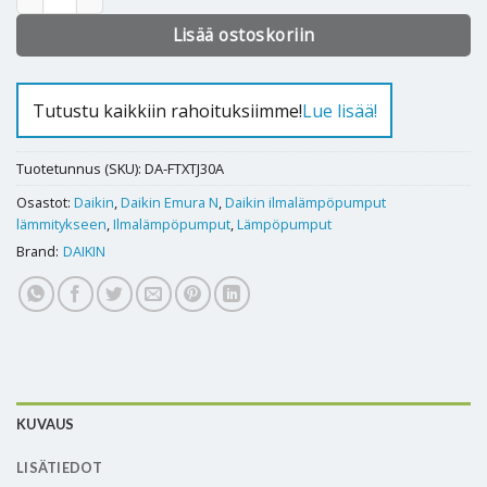
Lisää ostoskoriin
Tutustu kaikkiin rahoituksiimme!
Lue lisää!
Tuotetunnus (SKU):
DA-FTXTJ30A
Osastot:
Daikin
,
Daikin Emura N
,
Daikin ilmalämpöpumput
lämmitykseen
,
Ilmalämpöpumput
,
Lämpöpumput
Brand:
DAIKIN
KUVAUS
LISÄTIEDOT