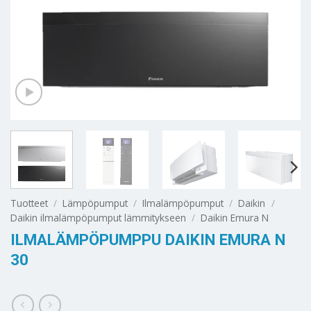
Tuotteet
/
Lämpöpumput
/
Ilmalämpöpumput
/
Daikin
/
Daikin ilmalämpöpumput lämmitykseen
/
Daikin Emura N
ILMALÄMPÖPUMPPU DAIKIN EMURA N
30