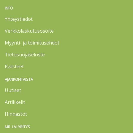
INFO
Yhteystiedot
Verkkolaskutusosoite
Myynti- ja toimitusehdot
Tietosuojaseloste
Evästeet
AJANKOHTAISTA
Uutiset
Artikkelit
Hinnastot
MR. LVI YRITYS