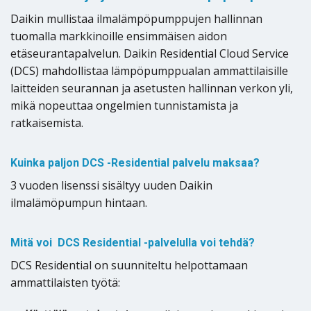
Daikin mullistaa ilmalämpöpumppujen hallinnan
tuomalla markkinoille ensimmäisen aidon
etäseurantapalvelun. Daikin Residential Cloud Service
(DCS) mahdollistaa lämpöpumppualan ammattilaisille
laitteiden seurannan ja asetusten hallinnan verkon yli,
mikä nopeuttaa ongelmien tunnistamista ja
ratkaisemista.
Kuinka paljon DCS -Residential palvelu maksaa?
3 vuoden lisenssi sisältyy uuden Daikin
ilmalämöpumpun hintaan.
Mitä voi DCS Residential -palvelulla voi tehdä?
DCS Residential on suunniteltu helpottamaan
ammattilaisten työtä: