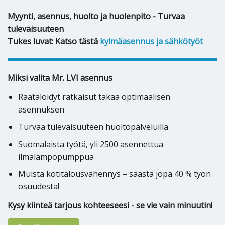
Myynti, asennus, huolto ja huolenpito - Turvaa
tulevaisuuteen
Tukes luvat: Katso tästä
kylmäasennus ja sähkötyöt
Miksi valita Mr. LVI asennus
Räätälöidyt ratkaisut takaa optimaalisen
asennuksen
Turvaa tulevaisuuteen huoltopalveluilla
Suomalaista työtä, yli 2500 asennettua
ilmalämpöpumppua
Muista kotitalousvähennys – säästä jopa 40 % työn
osuudesta!
Kysy kiinteä tarjous kohteeseesi - se vie vain minuutin!