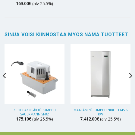
163.00
€
(alv 25.5%)
SINUA VOISI KIINNOSTAA MYÖS NÄMÄ TUOTTEET
KESKIPAKOSÄILIÖPUMPPU
MAALÄMPÖPUMPPU NIBE F1145 6
SAUERMANN SI-82
KW
175.10
€
(alv 25.5%)
7,412.00
€
(alv 25.5%)