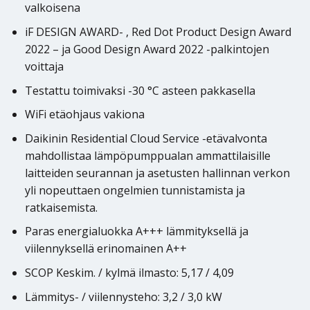
valkoisena
iF DESIGN AWARD- , Red Dot Product Design Award
2022 – ja Good Design Award 2022 -palkintojen
voittaja
Testattu toimivaksi -30 °C asteen pakkasella
WiFi etäohjaus vakiona
Daikinin Residential Cloud Service -etävalvonta
mahdollistaa lämpöpumppualan ammattilaisille
laitteiden seurannan ja asetusten hallinnan verkon
yli nopeuttaen ongelmien tunnistamista ja
ratkaisemista.
Paras energialuokka A+++ lämmityksellä ja
viilennyksellä erinomainen A++
SCOP Keskim. / kylmä ilmasto: 5,17 / 4,09
Lämmitys- / viilennysteho: 3,2 / 3,0 kW