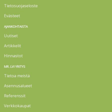
Tietosuojaseloste
Evästeet
AJANKOHTAISTA
Uutiset
Artikkelit
Hinnastot
MR. LVI YRITYS
Tietoa meistä
Asennusalueet
Referenssit
Verkkokaupat