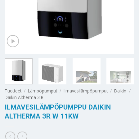
Tuotteet
/
Lämpöpumput
/
Ilmavesilämpöpumput
/
Daikin
/
Daikin Altherma 3 R
ILMAVESILÄMPÖPUMPPU DAIKIN
ALTHERMA 3R W 11KW