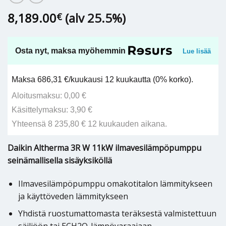
8,189.00
(alv 25.5%)
€
Osta nyt, maksa myöhemmin
Lue lisää
Maksa 686,31 €/kuukausi 12 kuukautta (0% korko).
Aloitusmaksu: 0,00 €
Käsittelymaksu: 3,90 €
Yhteensä 8 235,80 € 12 kuukauden aikana.
Daikin Altherma 3R W 11kW ilmavesilämpöpumppu
seinämallisella sisäyksiköllä
Ilmavesilämpöpumppu omakotitalon lämmitykseen
ja käyttöveden lämmitykseen
Yhdistä ruostumattomasta teräksestä valmistettuun