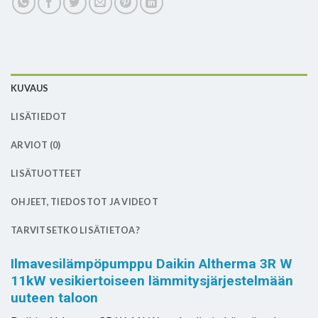
KUVAUS
LISÄTIEDOT
ARVIOT (0)
LISÄTUOTTEET
OHJEET, TIEDOSTOT JA VIDEOT
TARVITSETKO LISÄTIETOA?
Ilmavesilämpöpumppu Daikin Altherma 3R W
11kW vesikiertoiseen lämmitysjärjestelmään
uuteen taloon