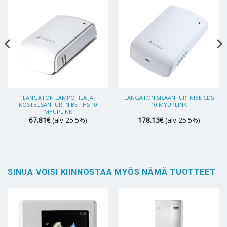
LANGATON LÄMPÖTILA JA
LANGATON SISÄANTURI NIBE CDS
KOSTEUSANTURI NIBE THS 10
10 MYUPLINK
MYUPLINK
67.81
€
(alv 25.5%)
178.13
€
(alv 25.5%)
SINUA VOISI KIINNOSTAA MYÖS NÄMÄ TUOTTEET