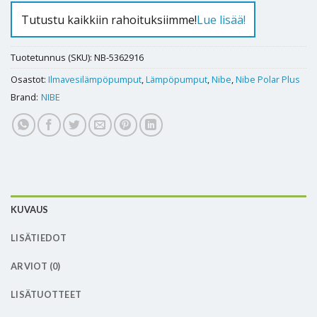
Tutustu kaikkiin rahoituksiimme!
Lue lisää!
Tuotetunnus (SKU):
NB-5362916
Osastot:
Ilmavesilämpöpumput
,
Lämpöpumput
,
Nibe
,
Nibe Polar Plus
Brand:
NIBE
KUVAUS
LISÄTIEDOT
ARVIOT (0)
LISÄTUOTTEET