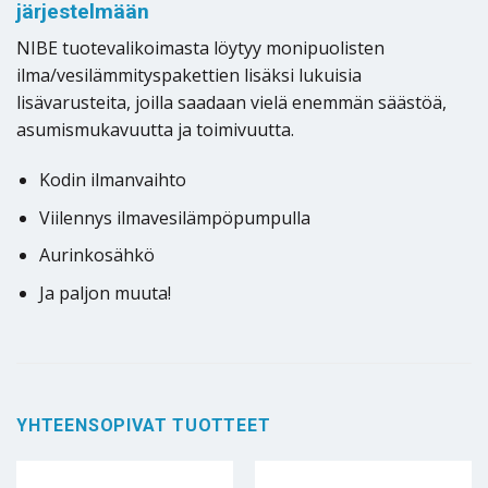
järjestelmään
NIBE tuotevalikoimasta löytyy monipuolisten
ilma/vesilämmityspakettien lisäksi lukuisia
lisävarusteita, joilla saadaan vielä enemmän säästöä,
asumismukavuutta ja toimivuutta.
Kodin ilmanvaihto
Viilennys ilmavesilämpöpumpulla
Aurinkosähkö
Ja paljon muuta!
YHTEENSOPIVAT TUOTTEET