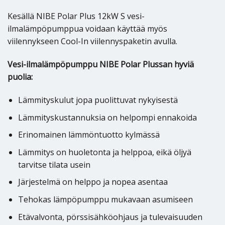
Kesällä NIBE Polar Plus 12kW S vesi-
ilmalämpöpumppua voidaan käyttää myös
viilennykseen Cool-In viilennyspaketin avulla.
Vesi-ilmalämpöpumppu NIBE Polar Plussan hyviä
puolia:
Lämmityskulut jopa puolittuvat nykyisestä
Lämmityskustannuksia on helpompi ennakoida
Erinomainen lämmöntuotto kylmässä
Lämmitys on huoletonta ja helppoa, eikä öljyä
tarvitse tilata usein
Järjestelmä on helppo ja nopea asentaa
Tehokas lämpöpumppu mukavaan asumiseen
Etävalvonta, pörssisähköohjaus ja tulevaisuuden