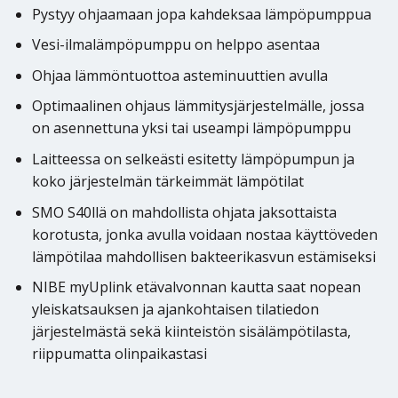
Pystyy ohjaamaan jopa kahdeksaa lämpöpumppua
Vesi-ilmalämpöpumppu on helppo asentaa
Ohjaa lämmöntuottoa asteminuuttien avulla
Optimaalinen ohjaus lämmitysjärjestelmälle, jossa
on asennettuna yksi tai useampi lämpöpumppu
Laitteessa on selkeästi esitetty lämpöpumpun ja
koko järjestelmän tärkeimmät lämpötilat
SMO S40llä on mahdollista ohjata jaksottaista
korotusta, jonka avulla voidaan nostaa käyttöveden
lämpötilaa mahdollisen bakteerikasvun estämiseksi
NIBE myUplink etävalvonnan kautta saat nopean
yleiskatsauksen ja ajankohtaisen tilatiedon
järjestelmästä sekä kiinteistön sisälämpötilasta,
riippumatta olinpaikastasi