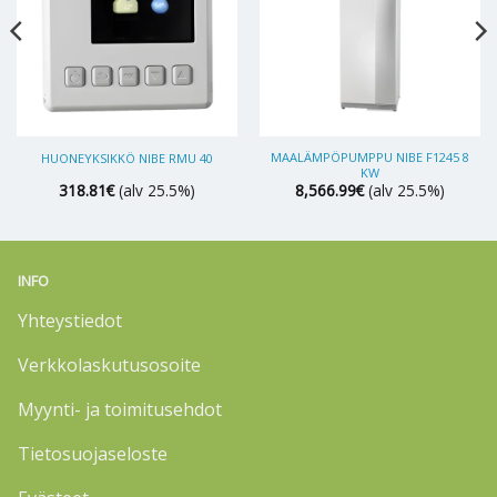
MAALÄMPÖPUMPPU NIBE F1245 8
HUONEYKSIKKÖ NIBE RMU 40
KW
318.81
€
(alv 25.5%)
8,566.99
€
(alv 25.5%)
INFO
Yhteystiedot
Verkkolaskutusosoite
Myynti- ja toimitusehdot
Tietosuojaseloste