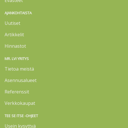
Evästeet
AJANKOHTAISTA
Uutiset
Artikkelit
Hinnastot
MR. LVI YRITYS
Tietoa meistä
Asennusalueet
Referenssit
Verkkokaupat
TEE SE ITSE -OHJEET
Usein kysyttyä