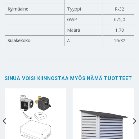
Kylmäaine
Tyyppi
R-32
GWP
675,0
Määrä
1,70
Sulakekoko
A
16/32
SINUA VOISI KIINNOSTAA MYÖS NÄMÄ TUOTTEET