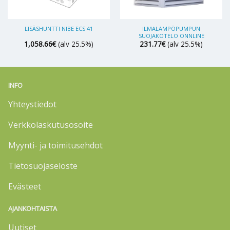
ILMALÄMPÖPUMPUN
LISÄSHUNTTI NIBE ECS 41
SUOJAKOTELO ONNLINE
1,058.66
€
(alv 25.5%)
231.77
€
(alv 25.5%)
INFO
Yhteystiedot
Verkkolaskutusosoite
Myynti- ja toimitusehdot
Tietosuojaseloste
Evästeet
AJANKOHTAISTA
Uutiset