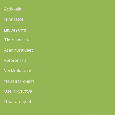
Artikkelit
Hinnastot
MR. LVI YRITYS
Tietoa meistä
Asennusalueet
Referenssit
Verkkokaupat
TEE SE ITSE -OHJEET
Usein kysyttyä
Huolto-ohjeet