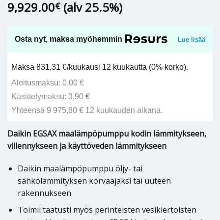
9,929.00
(alv 25.5%)
€
Osta nyt, maksa myöhemmin
Lue lisää
Maksa 831,31 €/kuukausi 12 kuukautta (0% korko).
Aloitusmaksu: 0,00 €
Käsittelymaksu: 3,90 €
Yhteensä 9 975,80 € 12 kuukauden aikana.
Daikin EGSAX maalämpöpumppu kodin lämmitykseen,
viilennykseen ja käyttöveden lämmitykseen
Daikin maalämpöpumppu öljy- tai
sähkölämmityksen korvaajaksi tai uuteen
rakennukseen
Toimii taatusti myös perinteisten vesikiertoisten