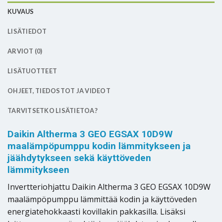
KUVAUS
LISÄTIEDOT
ARVIOT (0)
LISÄTUOTTEET
OHJEET, TIEDOSTOT JA VIDEOT
TARVITSETKO LISÄTIETOA?
Daikin Altherma 3 GEO EGSAX 10D9W
maalämpöpumppu kodin lämmitykseen ja
jäähdytykseen sekä käyttöveden
lämmitykseen
Invertteriohjattu Daikin Altherma 3 GEO EGSAX 10D9W
maalämpöpumppu lämmittää kodin ja käyttöveden
energiatehokkaasti kovillakin pakkasilla. Lisäksi