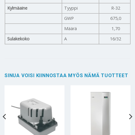
Kylmäaine
Tyyppi
R-32
GWP
675,0
Määrä
1,70
Sulakekoko
A
16/32
SINUA VOISI KIINNOSTAA MYÖS NÄMÄ TUOTTEET