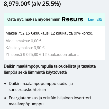
8,979.00
(alv 25.5%)
€
Osta nyt, maksa myöhemmin
Lue lisää
Maksa 752,15 €/kuukausi 12 kuukautta (0% korko).
Aloitusmaksu: 0,00 €
Käsittelymaksu: 3,90 €
Yhteensä 9 025,80 € 12 kuukauden aikana.
Daikin maalämpöpumpulla taloudellista ja tasaista
lämpöä sekä lämmintä käyttövettä
Daikin maalämpöpumppu uudis- ja
saneerauskohteisiin
Energiatehokas ja erittäin hiljainen invertteri
maalämpöpumppu