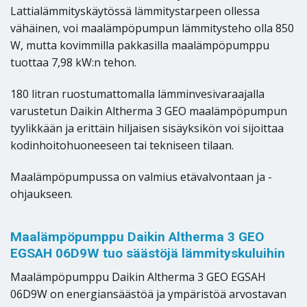
Lattialämmityskäytössä lämmitystarpeen ollessa
vähäinen, voi maalämpöpumpun lämmitysteho olla 850
W, mutta kovimmilla pakkasilla maalämpöpumppu
tuottaa 7,98 kW:n tehon.
180 litran ruostumattomalla lämminvesivaraajalla
varustetun Daikin Altherma 3 GEO maalämpöpumpun
tyylikkään ja erittäin hiljaisen sisäyksikön voi sijoittaa
kodinhoitohuoneeseen tai tekniseen tilaan.
Maalämpöpumpussa on valmius etävalvontaan ja -
ohjaukseen.
Maalämpöpumppu Daikin Altherma 3 GEO
EGSAH 06D9W tuo säästöjä lämmityskuluihin
Maalämpöpumppu Daikin Altherma 3 GEO EGSAH
06D9W on energiansäästöä ja ympäristöä arvostavan