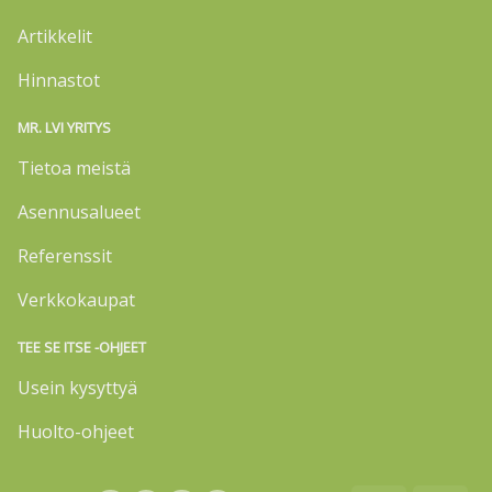
Artikkelit
Hinnastot
MR. LVI YRITYS
Tietoa meistä
Asennusalueet
Referenssit
Verkkokaupat
TEE SE ITSE -OHJEET
Usein kysyttyä
Huolto-ohjeet