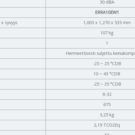
30 dBA
ERRA10EW1
 x syvyys
1,003 x 1,270 x 533 mm
107 kg
1
Hermeettisesti suljettu keinukomp
-25 ~ 25 °CDB
10 ~ 43 °CDB
-25 ~ 35 °CDB
R-32
675
3,25 kg
2,19 TCO2Eq