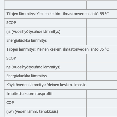
Tilojen lämmitys: Yleinen keskim. ilmastonveden lähtö 55 °C
SCOP
ŋs (Vuosihyötysuhde lämmitys)
Energialuokka lämmitys
Tilojen lämmitys: Yleinen keskim. ilmastonveden lähtö 35 °C
SCOP
ŋs (Vuosihyötysuhde lämmitys)
Energialuokka lämmitys
Käyttöveden lämmitys: Yleinen keskim. ilmasto
Ilmoitettu kuormitusprofiili
COP
ŋwh (veden lämm. tehokkuus)