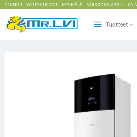
Skip
ETUSIVU
YHTEYSTIEDOT
MYYMÄLÄ
VERKKOKAUPAT
PAL
to
content
Tuotteet