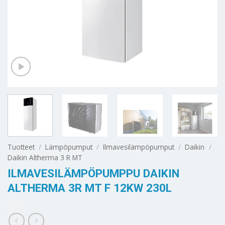
Tuotteet
/
Lämpöpumput
/
Ilmavesilämpöpumput
/
Daikin
/
Daikin Altherma 3 R MT
ILMAVESILÄMPÖPUMPPU DAIKIN
ALTHERMA 3R MT F 12KW 230L