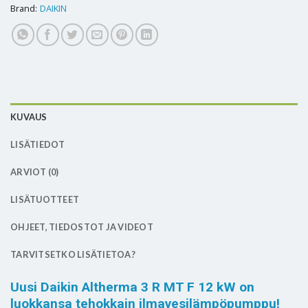
Brand:
DAIKIN
KUVAUS
LISÄTIEDOT
ARVIOT (0)
LISÄTUOTTEET
OHJEET, TIEDOSTOT JA VIDEOT
TARVITSETKO LISÄTIETOA?
Uusi Daikin Altherma 3 R MT F 12 kW on
luokkansa tehokkain ilmavesilämpöpumppu!