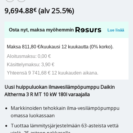
9,694.88
(alv 25.5%)
€
Osta nyt, maksa myöhemmin
Lue lisää
Maksa 811,80 €/kuukausi 12 kuukautta (0% korko).
Aloitusmaksu: 0,00 €
Käsittelymaksu: 3,90 €
Yhteensä 9 741,68 € 12 kuukauden aikana.
Uusi huippuluokan ilmavesilämpöpumppu Daikin
Altherma 3 R MT 10 kW 180l varaajalla
Markkinoiden tehokkain ilma-vesilämpöpumppu
omassa luokassaan
Tuottaa lämmitysjärjestelmään 63-asteista vettä