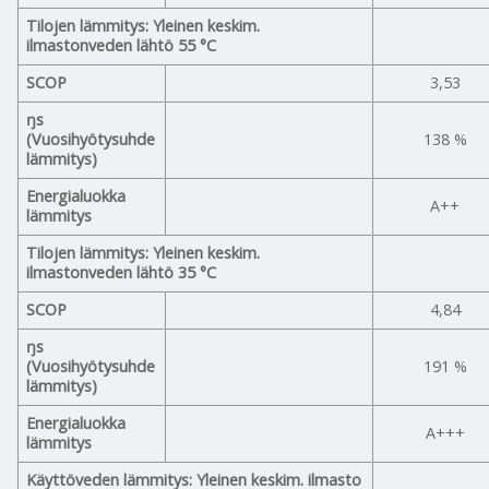
Tilojen lämmitys: Yleinen keskim.
ilmastonveden lähtö 55 °C
SCOP
3,53
ŋs
(Vuosihyötysuhde
138 %
lämmitys)
Energialuokka
A++
lämmitys
Tilojen lämmitys: Yleinen keskim.
ilmastonveden lähtö 35 °C
SCOP
4,84
ŋs
(Vuosihyötysuhde
191 %
lämmitys)
Energialuokka
A+++
lämmitys
Käyttöveden lämmitys: Yleinen keskim. ilmasto