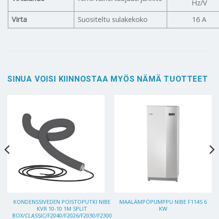
Hz/V
Virta
Suositeltu sulakekoko
16 A
SINUA VOISI KIINNOSTAA MYÖS NÄMÄ TUOTTEET
KONDENSSIVEDEN POISTOPUTKI NIBE
MAALÄMPÖPUMPPU NIBE F1145 6
KVR 10-10 1M SPLIT
KW
BOX/CLASSIC/F2040/F2026/F2030/F2300