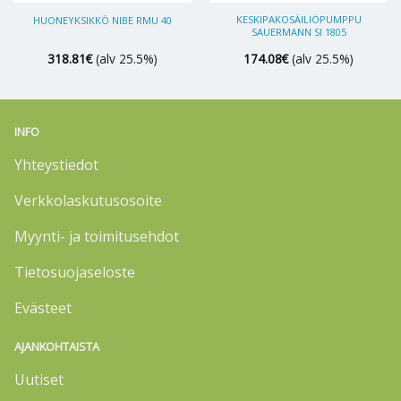
KESKIPAKOSÄILIÖPUMPPU
HUONEYKSIKKÖ NIBE RMU 40
SAUERMANN SI 1805
318.81
€
(alv 25.5%)
174.08
€
(alv 25.5%)
INFO
Yhteystiedot
Verkkolaskutusosoite
Myynti- ja toimitusehdot
Tietosuojaseloste
Evästeet
AJANKOHTAISTA
Uutiset