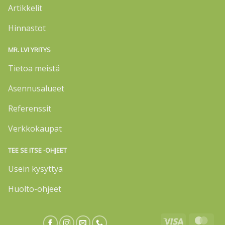
Artikkelit
Hinnastot
MR. LVI YRITYS
Tietoa meistä
Asennusalueet
Referenssit
Verkkokaupat
TEE SE ITSE -OHJEET
Usein kysyttyä
Huolto-ohjeet
Visa
Mas