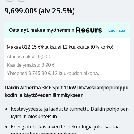
9,699.00
(alv 25.5%)
€
Osta nyt, maksa myöhemmin
Lue lisää
Maksa 812,15 €/kuukausi 12 kuukautta (0% korko).
Aloitusmaksu: 0,00 €
Käsittelymaksu: 3,90 €
Yhteensä 9 745,80 € 12 kuukauden aikana.
Daikin Altherma 3R F Split 11kW ilmavesilämpöpumppu
kodin ja käyttöveden lämmitykseen
Kestävyydestä ja laadusta tunnettu Daikin pohjoisen
kylmiin olosuhteisiin
Energiatehokas invertteriteknologia joka säätää