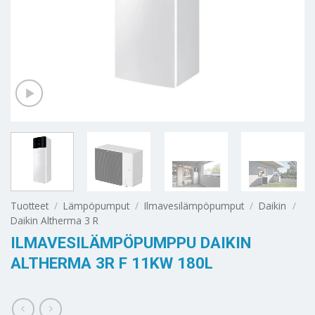
Tuotteet
/
Lämpöpumput
/
Ilmavesilämpöpumput
/
Daikin
/
Daikin Altherma 3 R
ILMAVESILÄMPÖPUMPPU DAIKIN
ALTHERMA 3R F 11KW 180L