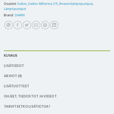
Osastot:
Daikin
,
Daikin Altherma 3 R
,
Ilmavesilämpöpumput
,
Lämpöpumput
Brand:
DAIKIN
KUVAUS
LISÄTIEDOT
ARVIOT (0)
LISÄTUOTTEET
OHJEET, TIEDOSTOT JA VIDEOT
TARVITSETKO LISÄTIETOA?