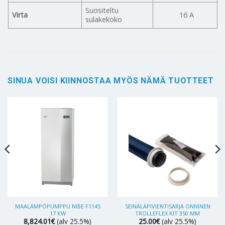
Suositeltu
Virta
16 A
sulakekoko
SINUA VOISI KIINNOSTAA MYÖS NÄMÄ TUOTTEET
MAALÄMPÖPUMPPU NIBE F1145
SEINÄLÄPIVIENTISARJA ONNINEN
17 KW
TROLLEFLEX KIT 350 MM
8,824.01
€
(alv 25.5%)
25.00
€
(alv 25.5%)