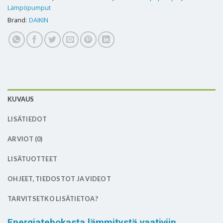
Lämpöpumput
Brand:
DAIKIN
KUVAUS
LISÄTIEDOT
ARVIOT (0)
LISÄTUOTTEET
OHJEET, TIEDOSTOT JA VIDEOT
TARVITSETKO LISÄTIETOA?
Energiatehokasta lämmitystä vaativiin