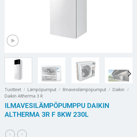
Tuotteet
/
Lämpöpumput
/
Ilmavesilämpöpumput
/
Daikin
/
Daikin Altherma 3 R
ILMAVESILÄMPÖPUMPPU DAIKIN
ALTHERMA 3R F 8KW 230L