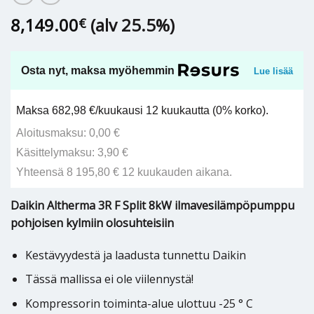
8,149.00
(alv 25.5%)
€
Osta nyt, maksa myöhemmin
Lue lisää
Maksa 682,98 €/kuukausi 12 kuukautta (0% korko).
Aloitusmaksu: 0,00 €
Käsittelymaksu: 3,90 €
Yhteensä 8 195,80 € 12 kuukauden aikana.
Daikin Altherma 3R F Split 8kW ilmavesilämpöpumppu
pohjoisen kylmiin olosuhteisiin
Kestävyydestä ja laadusta tunnettu Daikin
Tässä mallissa ei ole viilennystä!
Kompressorin toiminta-alue ulottuu -25 ° C