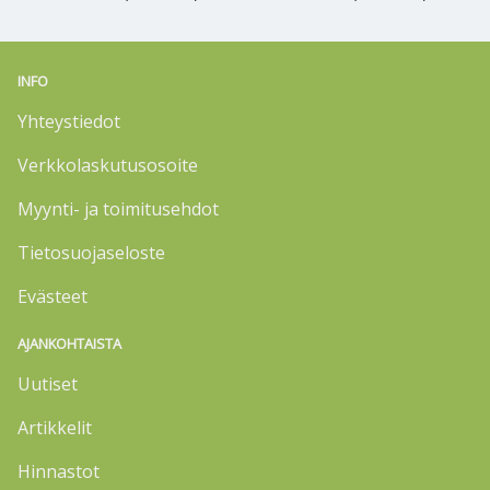
INFO
Yhteystiedot
Verkkolaskutusosoite
Myynti- ja toimitusehdot
Tietosuojaseloste
Evästeet
AJANKOHTAISTA
Uutiset
Artikkelit
Hinnastot